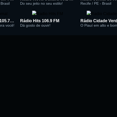
Brasil
Do seu jeito no seu estilo!
Recife / PE - Brasil
Rádio Super Jornal 105.7 FM
Rádio Hits 106.9 FM
 pra você!
Dá gosto de ouvir!
O Piauí em alto e bo