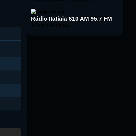
Rádio Itatiaia 610 AM 95.7 FM
A Rádio de Minas