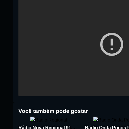
Você também pode gostar
Rádio Nova Regional 91.5 FM
Rádio Onda Poços 