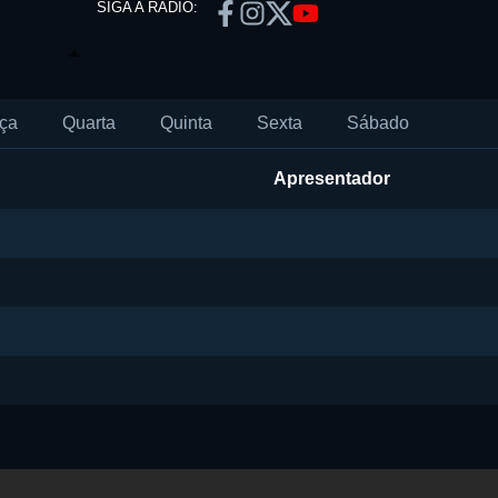
SIGA A RÁDIO:
ça
Quarta
Quinta
Sexta
Sábado
Apresentador