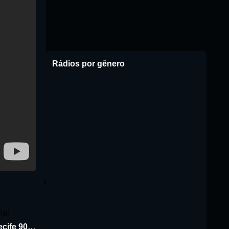
Rádios por gênero
Rádio Jornal de Recife 90.3 FM