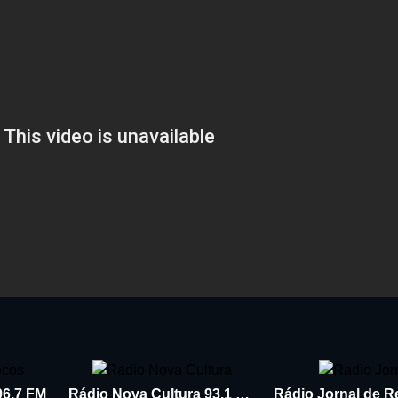
96.7 FM
Rádio Nova Cultura 93.1 FM