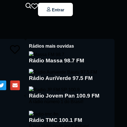
Entrar
Rádios mais ouvidas
Rádio Massa 98.7 FM
Rádio AuriVerde 97.5 FM
Rádio Jovem Pan 100.9 FM
A rádio número 1 do Brasil!
Rádio TMC 100.1 FM
A sua rádio onde você estiver!