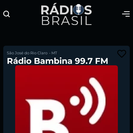
São José do Rio Claro
-
MT
Rádio Bambina 99.7 FM