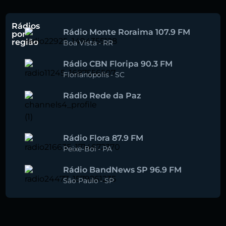
Rádios
Rádio Monte Roraima 107.9 FM
por
região
Boa Vista
-
RR
Rádio CBN Floripa 90.3 FM
Florianópolis
-
SC
Rádio Rede da Paz
Rádio Flora 87.9 FM
Peixe-Boi
-
PA
Rádio BandNews SP 96.9 FM
São Paulo
-
SP