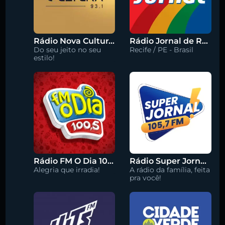
Rádio Nova Cultura 93.1 FM
Rádio Jornal de Recife 90.3 FM
Do seu jeito no seu
Recife / PE - Brasil
estilo!
Rádio FM O Dia 100.5
Rádio Super Jornal 105.7 FM
Alegria que irradia!
A rádio da família, feita
pra você!