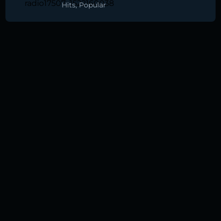
Hits
,
Popular