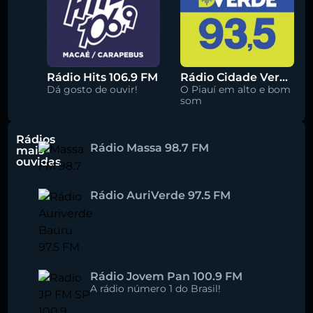
Rádio Hits 106.9 FM
Rádio Cidade Verde 93.5 FM
Dá gosto de ouvir!
O Piauí em alto e bom
som
Rádios
Rádio Massa 98.7 FM
mais
ouvidas
Rádio AuriVerde 97.5 FM
Rádio Jovem Pan 100.9 FM
A rádio número 1 do Brasil!