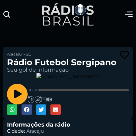
Aracaju
-
SE
Rádio Futebol Sergipano
Seu gol de informação
00:00
1X
Informações da rádio
Cidade:
Aracaju