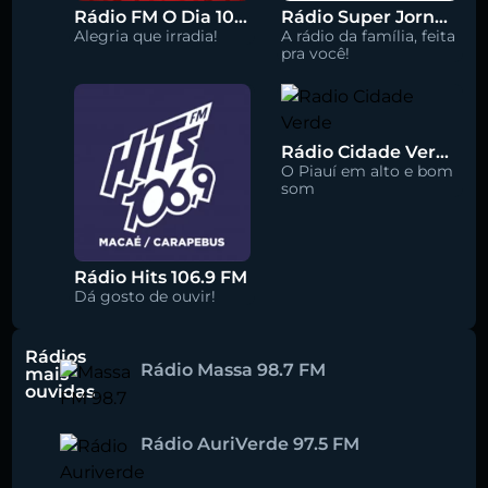
Rádio FM O Dia 100.5
Rádio Super Jornal 105.7 FM
Alegria que irradia!
A rádio da família, feita
pra você!
Rádio Cidade Verde 93.5 FM
O Piauí em alto e bom
som
Rádio Hits 106.9 FM
Dá gosto de ouvir!
Rádios
Rádio Massa 98.7 FM
mais
ouvidas
Rádio AuriVerde 97.5 FM