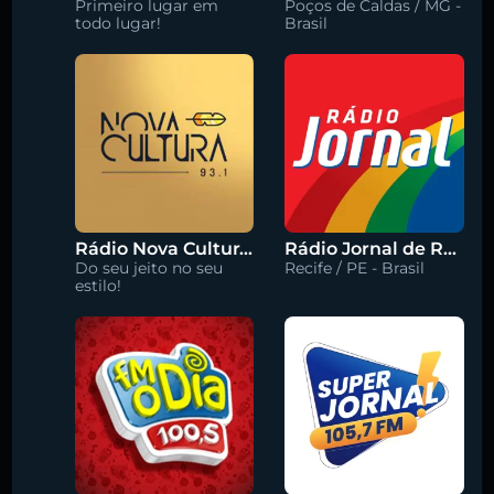
Primeiro lugar em
Poços de Caldas / MG -
todo lugar!
Brasil
Rádio Nova Cultura 93.1 FM
Rádio Jornal de Recife 90.3 FM
Do seu jeito no seu
Recife / PE - Brasil
estilo!