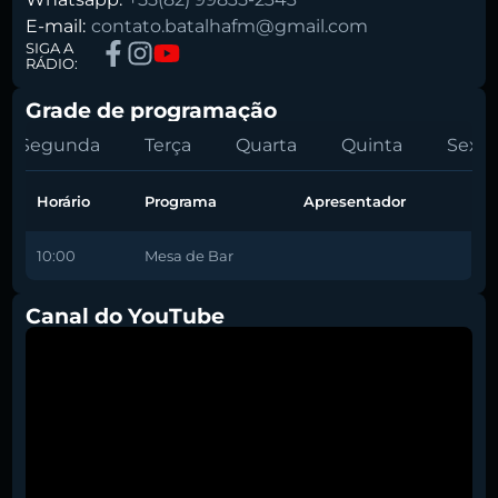
E-mail:
contato.batalhafm@gmail.com
SIGA A
RÁDIO:
Grade de programação
Segunda
Terça
Quarta
Quinta
Sexta
Horário
Programa
Apresentador
10:00
Mesa de Bar
Canal do YouTube