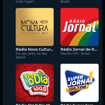
todo lugar!
Brasil
Rádio Nova Cultura 93.1 FM
Rádio Jornal de Recife 90.3 FM
Do seu jeito no seu
Recife / PE - Brasil
estilo!