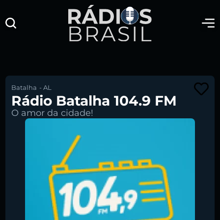
Batalha
-
AL
Rádio Batalha 104.9 FM
O amor da cidade!