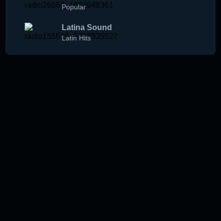
Popular
Latina Sound
Latin Hits