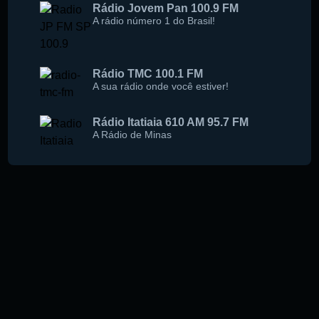
Rádio Jovem Pan 100.9 FM
A rádio número 1 do Brasil!
Rádio TMC 100.1 FM
A sua rádio onde você estiver!
Rádio Itatiaia 610 AM 95.7 FM
A Rádio de Minas