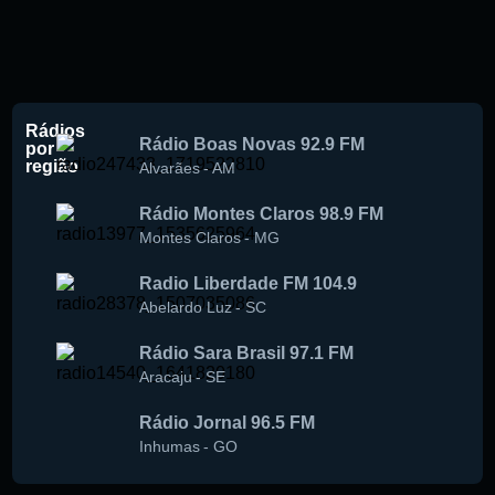
Rádios
Rádio Boas Novas 92.9 FM
por
região
Alvarães
-
AM
Rádio Montes Claros 98.9 FM
Montes Claros
-
MG
Radio Liberdade FM 104.9
Abelardo Luz
-
SC
Rádio Sara Brasil 97.1 FM
Aracaju
-
SE
Rádio Jornal 96.5 FM
Inhumas
-
GO