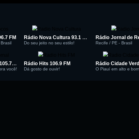
96.7 FM
Rádio Nova Cultura 93.1 FM
Brasil
Do seu jeito no seu estilo!
Recife / PE - Brasil
Rádio Super Jornal 105.7 FM
Rádio Hits 106.9 FM
 pra você!
Dá gosto de ouvir!
O Piauí em alto e bo