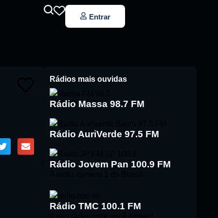
Entrar
Rádios mais ouvidas
Rádio Massa 98.7 FM
Rádio AuriVerde 97.5 FM
Rádio Jovem Pan 100.9 FM
A rádio número 1 do Brasil!
Rádio TMC 100.1 FM
A sua rádio onde você estiver!