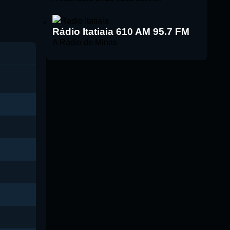
Rádio Itatiaia 610 AM 95.7 FM
A Rádio de Minas