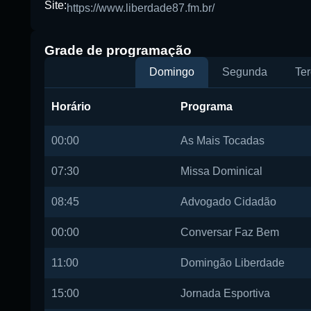
Site:
https://www.liberdade87.fm.br/
Grade de programação
Domingo
Segunda
Ter
Horário
Programa
00:00
As Mais Tocadas
07:30
Missa Dominical
08:45
Advogado Cidadão
00:00
Conversar Faz Bem
11:00
Domingão Liberdade
15:00
Jornada Esportiva