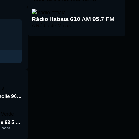
Rádio Itatiaia 610 AM 95.7 FM
A Rádio de Minas
Rádio Jornal de Recife 90.3 FM
Rádio Cidade Verde 93.5 FM
m som