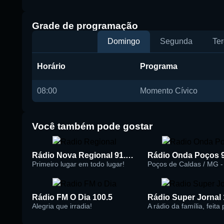
Grade de programação
Domingo
Segunda
Ter
Horário
Programa
08:00
Momento Cívico
Você também pode gostar
Rádio Nova Regional 91.5 FM
Rádio Onda Poços 
Primeiro lugar em todo lugar!
Poços de Caldas / MG - 
Rádio FM O Dia 100.5
Alegria que irradia!
A rádio da família, feita