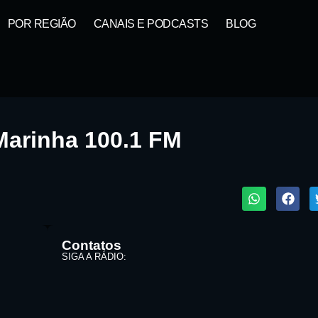
POR REGIÃO
CANAIS E PODCASTS
BLOG
Marinha 100.1 FM
1X
Contatos
SIGA A RÁDIO:
Buscar rádio