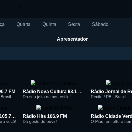
ça
Quarta
Quinta
Sexta
Sábado
Apresentador
96.7 FM
Rádio Nova Cultura 93.1 FM
Brasil
Do seu jeito no seu estilo!
Recife / PE - Brasil
Rádio Super Jornal 105.7 FM
Rádio Hits 106.9 FM
 pra você!
Dá gosto de ouvir!
O Piauí em alto e bo