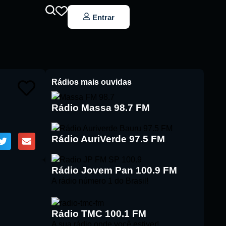
Entrar
Rádios mais ouvidas
Rádio Massa 98.7 FM
Rádio AuriVerde 97.5 FM
Rádio Jovem Pan 100.9 FM
A rádio número 1 do Brasil!
Rádio TMC 100.1 FM
A sua rádio onde você estiver!