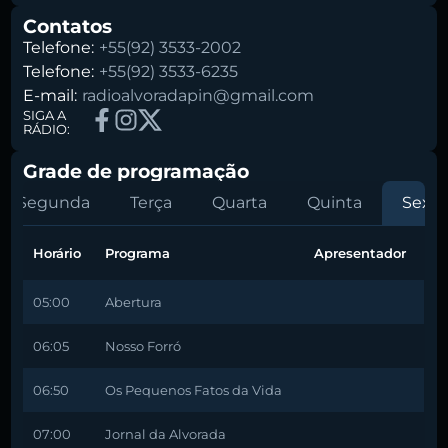
Contatos
Telefone:
+55(92) 3533-2002
Telefone:
+55(92) 3533-6235
E-mail:
radioalvoradapin@gmail.com
SIGA A
RÁDIO:
Grade de programação
Segunda
Terça
Quarta
Quinta
Sexta
Horário
Programa
Apresentador
05:00
Abertura
06:05
Nosso Forró
06:50
Os Pequenos Fatos da Vida
07:00
Jornal da Alvorada