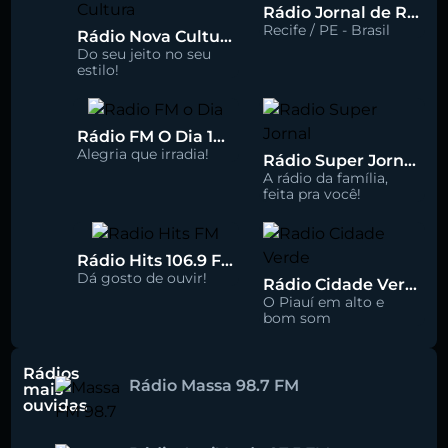
Rádio Jornal de Recife 90.3 FM
Recife / PE - Brasil
Rádio Nova Cultura 93.1 FM
Do seu jeito no seu
estilo!
Rádio FM O Dia 100.5
Alegria que irradia!
Rádio Super Jornal 105.7 FM
A rádio da família,
feita pra você!
Rádio Hits 106.9 FM
Dá gosto de ouvir!
Rádio Cidade Verde 93.5 FM
O Piauí em alto e
bom som
Rádios
Rádio Massa 98.7 FM
mais
ouvidas