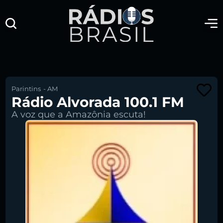
Parintins
-
AM
Rádio Alvorada 100.1 FM
A voz que a Amazônia escuta!