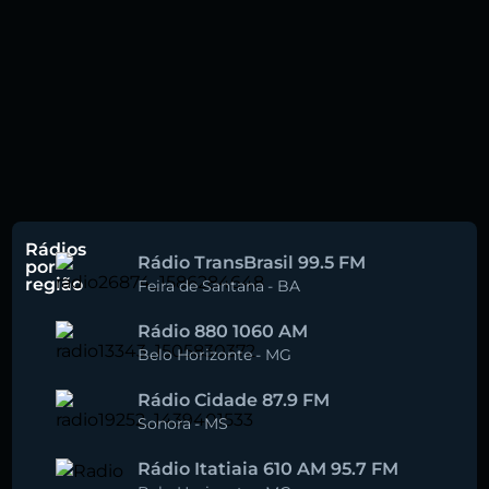
Rádios
Rádio TransBrasil 99.5 FM
por
região
Feira de Santana
-
BA
Rádio 880 1060 AM
Belo Horizonte
-
MG
Rádio Cidade 87.9 FM
Sonora
-
MS
Rádio Itatiaia 610 AM 95.7 FM