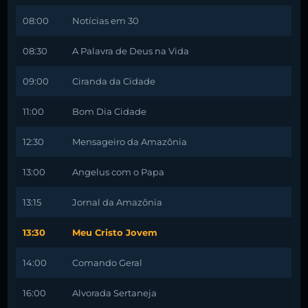
08:00
Notícias em 30
08:30
A Palavra de Deus na Vida
09:00
Ciranda da Cidade
11:00
Bom Dia Cidade
12:30
Mensageiro da Amazônia
13:00
Angelus com o Papa
13:15
Jornal da Amazônia
13:30
Meu Cristo Jovem
14:00
Comando Geral
16:00
Alvorada Sertaneja