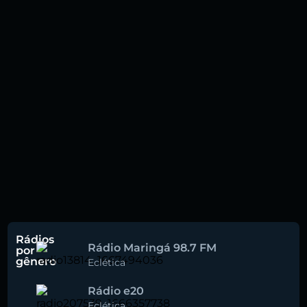
Rádios
Rádio Maringá 98.7 FM
por
gênero
Eclética
Rádio e20
Eclética