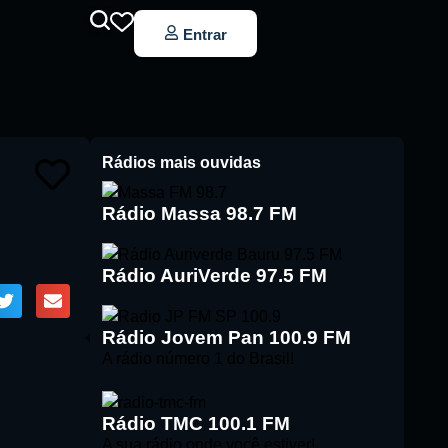
Entrar
Rádios mais ouvidas
Rádio Massa 98.7 FM
Rádio AuriVerde 97.5 FM
Rádio Jovem Pan 100.9 FM
A rádio número 1 do Brasil!
Rádio TMC 100.1 FM
A sua rádio onde você estiver!