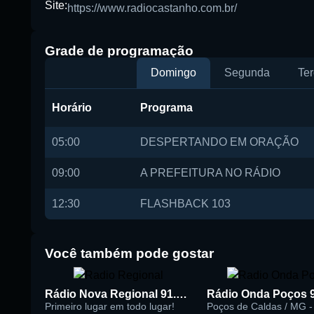
Site:
https://www.radiocastanho.com.br/
Buscar rádio
Grade de programação
Domingo
Segunda
Ter
Horário
Programa
05:00
DESPERTANDO EM ORAÇÃO
09:00
A PREFEITURA NO RÁDIO
12:30
FLASHBACK 103
Você também pode gostar
Rádio Nova Regional 91.5 FM
Rádio Onda Poços 
Primeiro lugar em todo lugar!
Poços de Caldas / MG - 