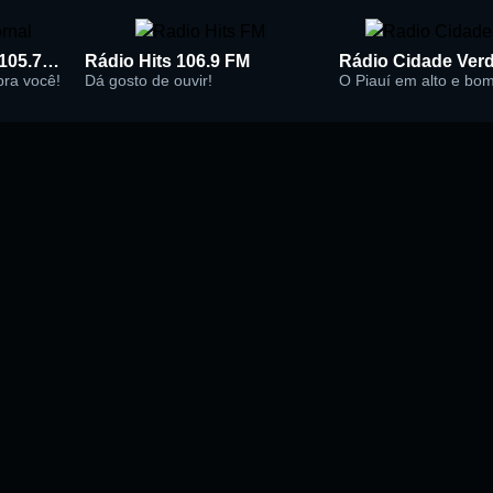
Rádio Super Jornal 105.7 FM
Rádio Hits 106.9 FM
 pra você!
Dá gosto de ouvir!
O Piauí em alto e bo