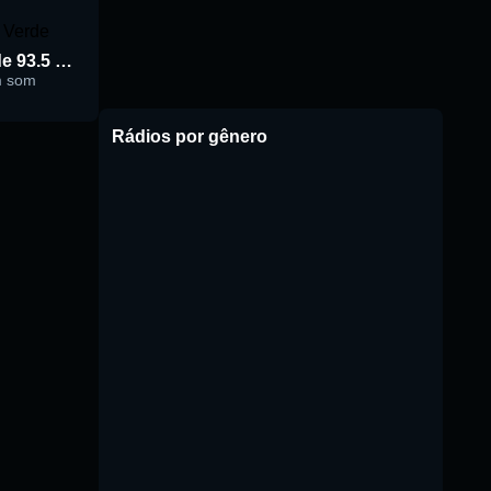
Rádio Cidade Verde 93.5 FM
m som
Rádios por gênero