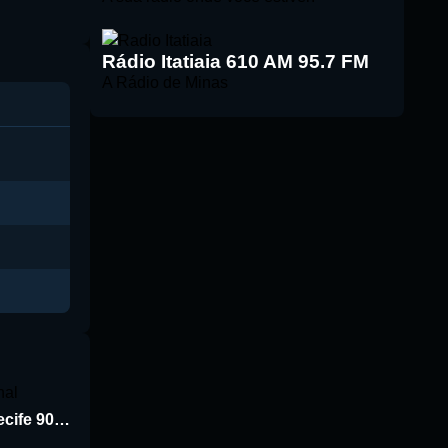
Rádio Itatiaia 610 AM 95.7 FM
A Rádio de Minas
Rádio Jornal de Recife 90.3 FM