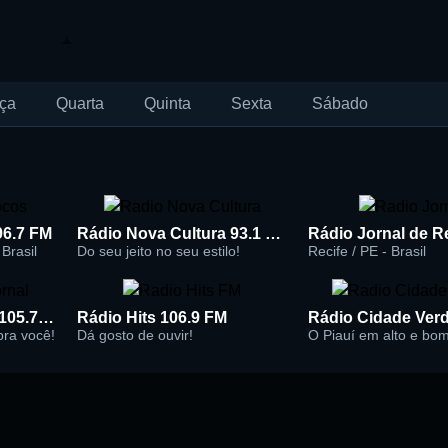
ça
Quarta
Quinta
Sexta
Sábado
96.7 FM
Rádio Nova Cultura 93.1 FM
Brasil
Do seu jeito no seu estilo!
Recife / PE - Brasil
Rádio Super Jornal 105.7 FM
Rádio Hits 106.9 FM
 pra você!
Dá gosto de ouvir!
O Piauí em alto e bo