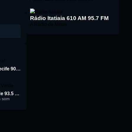
Rádio Itatiaia 610 AM 95.7 FM
A Rádio de Minas
Rádio Jornal de Recife 90.3 FM
Rádio Cidade Verde 93.5 FM
m som