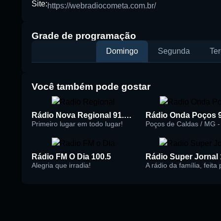
Site:
https://webradiocometa.com.br/
Grade de programação
Domingo
Segunda
Ter
Você também pode gostar
Rádio Nova Regional 91.5 FM
Rádio Onda Poços 
Primeiro lugar em todo lugar!
Poços de Caldas / MG - 
Rádio FM O Dia 100.5
Alegria que irradia!
A rádio da família, feita