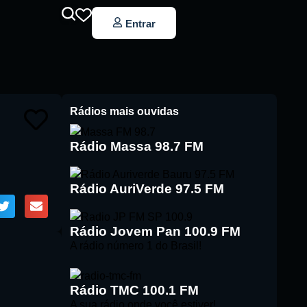
Entrar
Rádios mais ouvidas
Rádio Massa 98.7 FM
Rádio AuriVerde 97.5 FM
Rádio Jovem Pan 100.9 FM
A rádio número 1 do Brasil!
Rádio TMC 100.1 FM
A sua rádio onde você estiver!