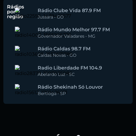
Rádios
Rádio Clube Vida 87.9 FM
por
região
Jussara
-
GO
Rádio Mundo Melhor 97.7 FM
Governador Valadares
-
MG
Rádio Caldas 98.7 FM
Caldas Novas
-
GO
Radio Liberdade FM 104.9
Abelardo Luz
-
SC
Rádio Shekinah Só Louvor
Bertioga
-
SP