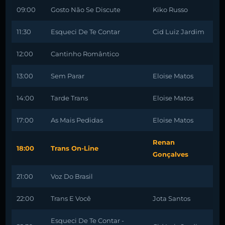
09:00
Gosto Não Se Discute
Kiko Russo
11:30
Esqueci De Te Contar
Cid Luiz Jardim
12:00
Cantinho Romântico
13:00
Sem Parar
Eloise Matos
14:00
Tarde Trans
Eloise Matos
17:00
As Mais Pedidas
Eloise Matos
Renan
18:00
Trans On-Line
Gonçalves
21:00
Voz Do Brasil
22:00
Trans E Você
Jota Santos
Esqueci De Te Contar -