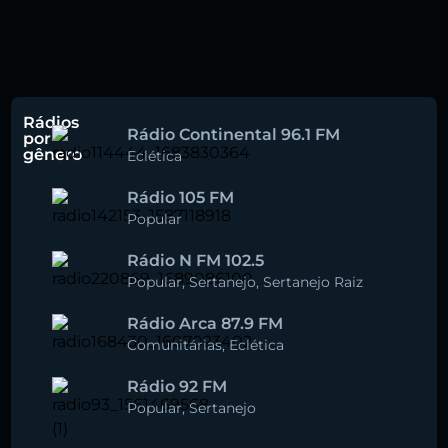
Rádios
Rádio Continental 96.1 FM
por
gênero
Eclética
Rádio 105 FM
Popular
Rádio N FM 102.5
Popular
,
Sertanejo
,
Sertanejo Raiz
Rádio Arca 87.9 FM
Comunitárias
,
Eclética
Rádio 92 FM
Popular
,
Sertanejo