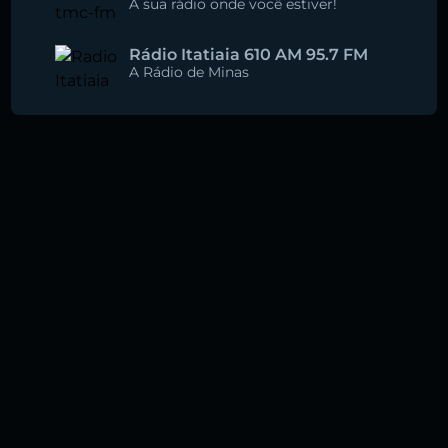
A sua rádio onde você estiver!
Rádio Itatiaia 610 AM 95.7 FM
A Rádio de Minas