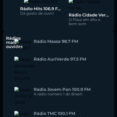
Rádio Hits 106.9 FM
Dá gosto de ouvir!
Rádio Cidade Verde 93.5 FM
O Piauí em alto e
bom som
Rádios
Rádio Massa 98.7 FM
mais
ouvidas
Rádio AuriVerde 97.5 FM
Rádio Jovem Pan 100.9 FM
A rádio número 1 do Brasil!
Rádio TMC 100.1 FM