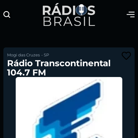
Mogi das Cruzes
-
SP
Rádio Transcontinental
104.7 FM