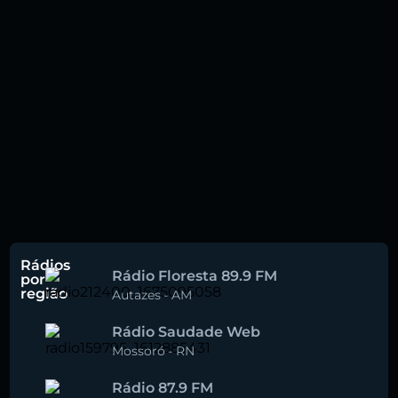
Rádios
Rádio Floresta 89.9 FM
por
região
Autazes
-
AM
Rádio Saudade Web
Mossoró
-
RN
Rádio 87.9 FM