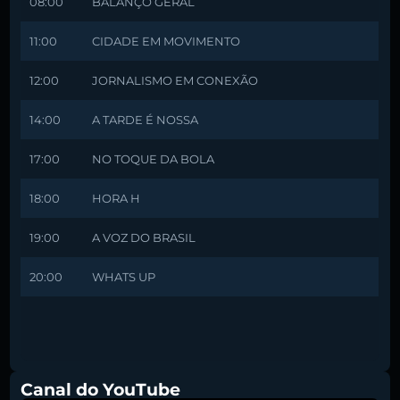
08:00
BALANÇO GERAL
11:00
CIDADE EM MOVIMENTO
12:00
JORNALISMO EM CONEXÃO
14:00
A TARDE É NOSSA
17:00
NO TOQUE DA BOLA
18:00
HORA H
19:00
A VOZ DO BRASIL
20:00
WHATS UP
Canal do YouTube