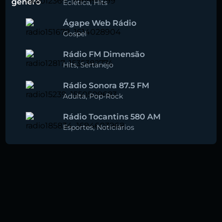
gênero
Eclética
,
Hits
Ágape Web Rádio
Gospel
Rádio FM Dimensão
Hits
,
Sertanejo
Rádio Sonora 87.5 FM
Adulta
,
Pop-Rock
Rádio Tocantins 580 AM
Esportes
,
Noticiários