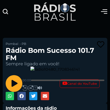
Pombal
-
PB
Rádio Bom Sucesso 101.7
FM
Sempre ligado em você!
00:00
Canal do YouTube
1X
Informações da rádio