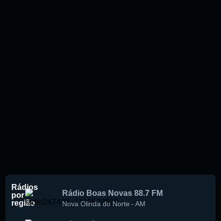
Rádios
Rádio Boas Novas 88.7 FM
por
região
Nova Olinda do Norte
-
AM