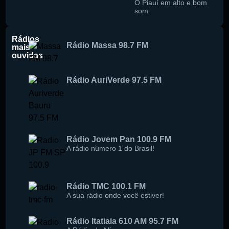
O Piauí em alto e bom
som
Rádios
Rádio Massa 98.7 FM
mais
ouvidas
Rádio AuriVerde 97.5 FM
Rádio Jovem Pan 100.9 FM
A rádio número 1 do Brasil!
Rádio TMC 100.1 FM
A sua rádio onde você estiver!
Rádio Itatiaia 610 AM 95.7 FM