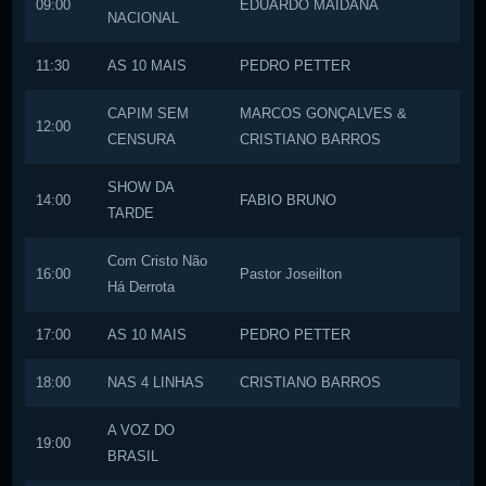
09:00
EDUARDO MAIDANA
NACIONAL
11:30
AS 10 MAIS
PEDRO PETTER
CAPIM SEM
MARCOS GONÇALVES &
12:00
CENSURA
CRISTIANO BARROS
SHOW DA
14:00
FABIO BRUNO
TARDE
Com Cristo Não
16:00
Pastor Joseilton
Há Derrota
17:00
AS 10 MAIS
PEDRO PETTER
18:00
NAS 4 LINHAS
CRISTIANO BARROS
A VOZ DO
19:00
BRASIL