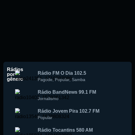
Rádios
Rádio FM O Dia 102.5
por
gênero
Pagode
,
Popular
,
Samba
Rádio BandNews 99.1 FM
Jornalismo
Rádio Jovem Pira 102.7 FM
Popular
Rádio Tocantins 580 AM