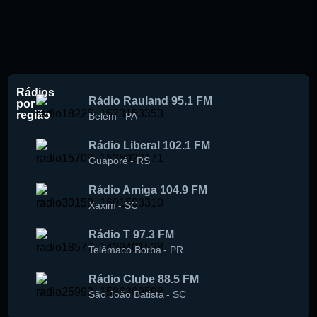
Rádios
Rádio Rauland 95.1 FM
por
região
Belém
-
PA
Rádio Liberal 102.1 FM
Guaporé
-
RS
Rádio Amiga 104.9 FM
Xaxim
-
SC
Rádio T 97.3 FM
Telêmaco Borba
-
PR
Rádio Clube 88.5 FM
São João Batista
-
SC