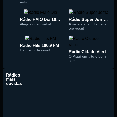
estilo!
Rádio FM O Dia 100.5
Rádio Super Jornal 105.7 FM
Alegria que irradia!
A rádio da família, feita
pra você!
Rádio Hits 106.9 FM
Dá gosto de ouvir!
Rádio Cidade Verde 93.5 FM
O Piauí em alto e bom
som
Rádios
mais
ouvidas