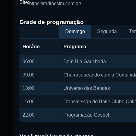
Site:
https://radiocsfm.com.br/
Buscar rádio
Grade de programação
Domingo
Segunda
Ter
Horário
Programa
06:00
Bom Dia Gauchada
09:00
Churrasqueando com a Comunid
13:00
Universo das Bandas
15:00
Transmissão do Baile Clube Colla
22:00
Programação Gospel