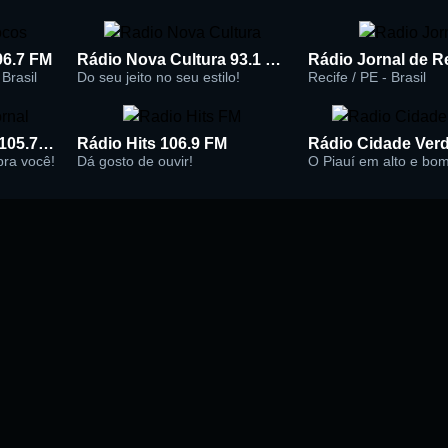
96.7 FM
Rádio Nova Cultura 93.1 FM
Brasil
Do seu jeito no seu estilo!
Recife / PE - Brasil
Rádio Super Jornal 105.7 FM
Rádio Hits 106.9 FM
 pra você!
Dá gosto de ouvir!
O Piauí em alto e bo