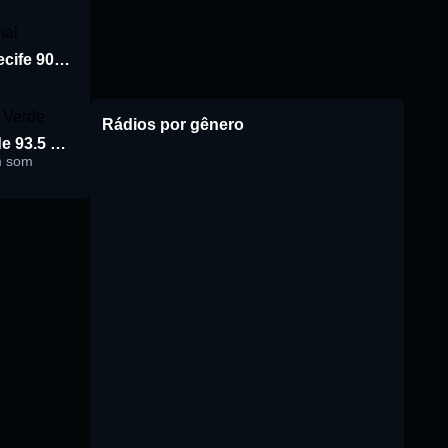
Rádio Jornal de Recife 90.3 FM
Rádios por gênero
Rádio Cidade Verde 93.5 FM
m som