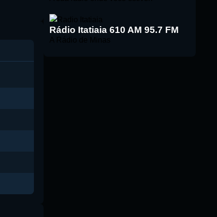
Rádio Itatiaia 610 AM 95.7 FM
A Rádio de Minas