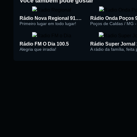
Você também pode gostar
Rádio Nova Regional 91.5 FM
Rádio Onda Poços 
Primeiro lugar em todo lugar!
Poços de Caldas / MG - 
Rádio FM O Dia 100.5
Alegria que irradia!
A rádio da família, feita