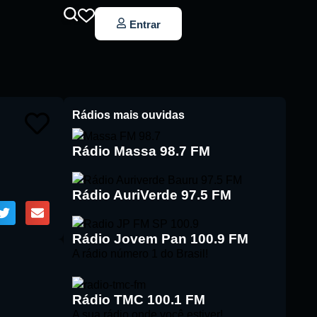
Entrar
Rádios mais ouvidas
Rádio Massa 98.7 FM
Rádio AuriVerde 97.5 FM
Rádio Jovem Pan 100.9 FM
A rádio número 1 do Brasil!
Rádio TMC 100.1 FM
A sua rádio onde você estiver!