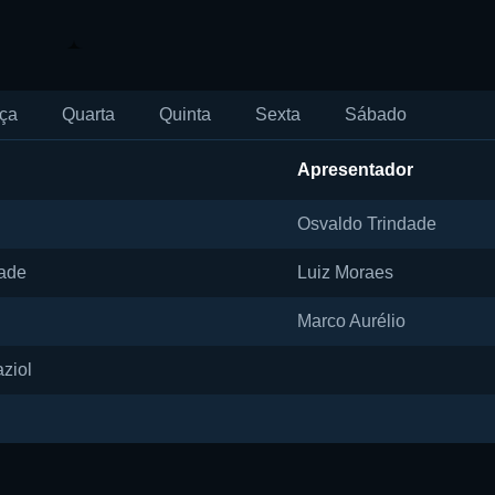
ça
Quarta
Quinta
Sexta
Sábado
Apresentador
Osvaldo Trindade
ade
Luiz Moraes
Marco Aurélio
ziol