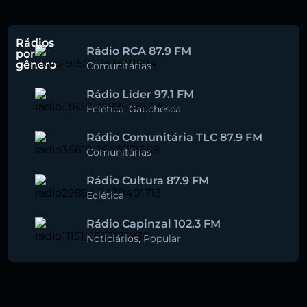
Rádios
Rádio RCA 87.9 FM
por
gênero
Comunitárias
Rádio Líder 97.1 FM
Eclética
,
Gauchesca
Rádio Comunitária TLC 87.9 FM
Comunitárias
Rádio Cultura 87.9 FM
Eclética
Rádio Capinzal 102.3 FM
Noticiários
,
Popular