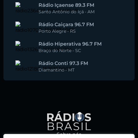
Rádio Içaense 89.3 FM
Santo Antônio do Içá
-
AM
Rádio Caiçara 96.7 FM
Porto Alegre
-
RS
Rádio Hiperativa 96.7 FM
Braço do Norte
-
SC
Rádio Conti 97.3 FM
Diamantino
-
MT
Sobre nós