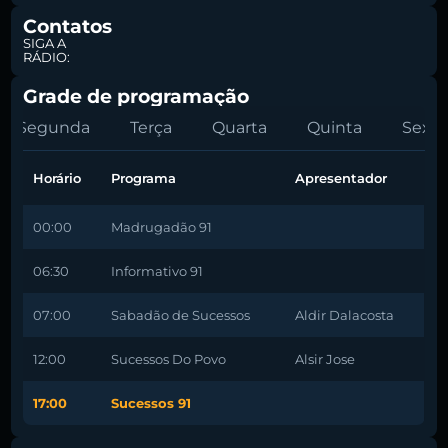
Contatos
SIGA A
RÁDIO:
Grade de programação
Segunda
Terça
Quarta
Quinta
Sexta
Horário
Programa
Apresentador
00:00
Madrugadão 91
06:30
Informativo 91
07:00
Sabadão de Sucessos
Aldir Dalacosta
12:00
Sucessos Do Povo
Alsir Jose
17:00
Sucessos 91