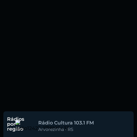
Rádios
Rádio Cultura 103.1 FM
por
região
Arvorezinha
-
RS