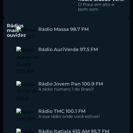
O Piauí em alto e
bom som
Rádios
Rádio Massa 98.7 FM
mais
ouvidas
Rádio AuriVerde 97.5 FM
Rádio Jovem Pan 100.9 FM
A rádio número 1 do Brasil!
Rádio TMC 100.1 FM
A sua rádio onde você estiver!
Rádio Itatiaia 610 AM 95.7 FM