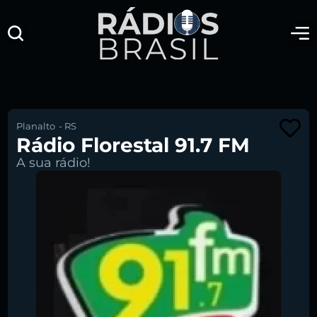
Planalto
-
RS
Rádio Florestal 91.7 FM
A sua rádio!