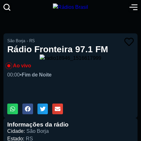
São Borja
-
RS
Rádio Fronteira 97.1 FM
Ao vivo
00:00
•
Fim de Noite
00:00
1X
Informações da rádio
Cidade:
São Borja
Estado:
RS