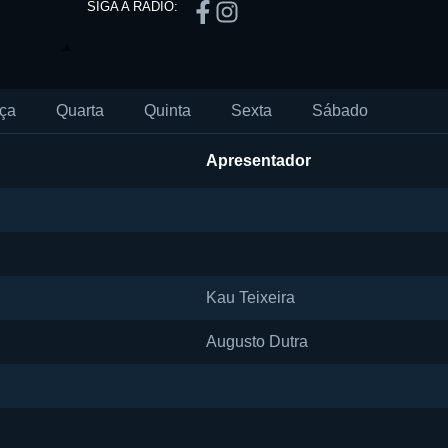
SIGA A RÁDIO:
ça
Quarta
Quinta
Sexta
Sábado
Apresentador
Kau Teixeira
Augusto Dutra