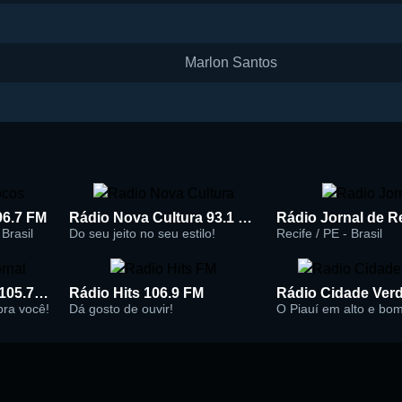
Marlon Santos
96.7 FM
Rádio Nova Cultura 93.1 FM
Brasil
Do seu jeito no seu estilo!
Recife / PE - Brasil
Rádio Super Jornal 105.7 FM
Rádio Hits 106.9 FM
 pra você!
Dá gosto de ouvir!
O Piauí em alto e bo