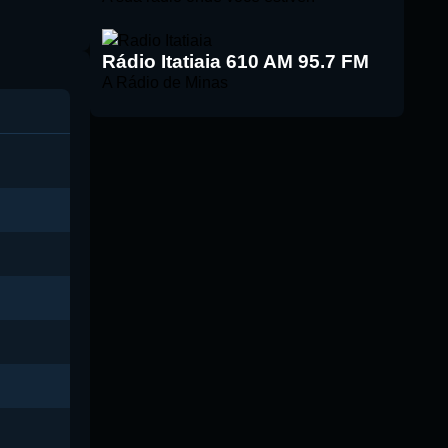
Rádio Itatiaia 610 AM 95.7 FM
A Rádio de Minas