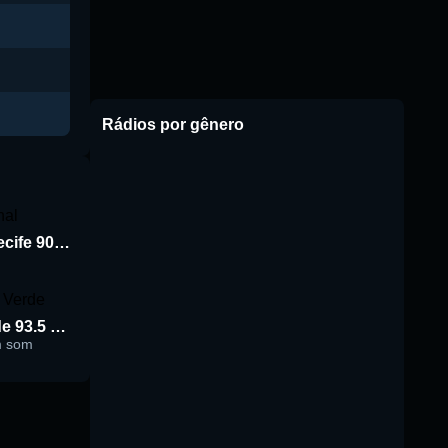
Rádios por gênero
Rádio Jornal de Recife 90.3 FM
Rádio Cidade Verde 93.5 FM
m som