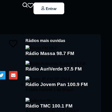
Entrar
Rádios mais ouvidas
Rádio Massa 98.7 FM
Rádio AuriVerde 97.5 FM
Rádio Jovem Pan 100.9 FM
A rádio número 1 do Brasil!
Rádio TMC 100.1 FM
A sua rádio onde você estiver!