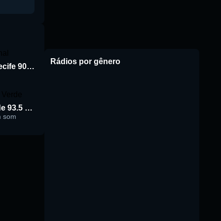
Rádios por gênero
Rádio Jornal de Recife 90.3 FM
Rádio Cidade Verde 93.5 FM
m som