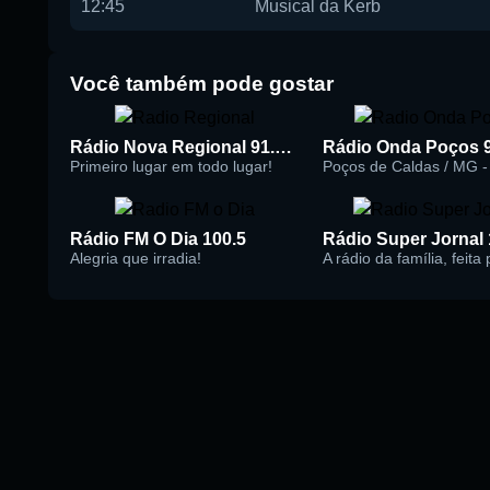
12:45
Musical da Kerb
Você também pode gostar
Rádio Nova Regional 91.5 FM
Rádio Onda Poços 
Primeiro lugar em todo lugar!
Poços de Caldas / MG - 
Rádio FM O Dia 100.5
Alegria que irradia!
A rádio da família, feita