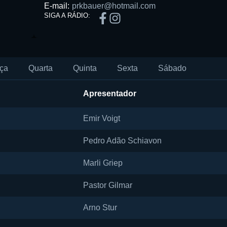
E-mail:
prkbauer@hotmail.com
SIGA A RÁDIO:
ça
Quarta
Quinta
Sexta
Sábado
Apresentador
Emir Voigt
Pedro Adão Schiavon
Marli Griep
Pastor Gilmar
Arno Stur