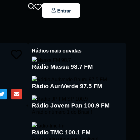
Entrar
Rádios mais ouvidas
Rádio Massa 98.7 FM
Rádio AuriVerde 97.5 FM
Rádio Jovem Pan 100.9 FM
A rádio número 1 do Brasil!
Rádio TMC 100.1 FM
A sua rádio onde você estiver!