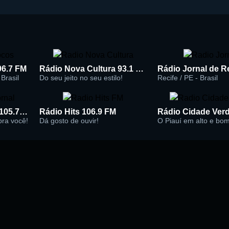
96.7 FM
Rádio Nova Cultura 93.1 FM
Brasil
Do seu jeito no seu estilo!
Recife / PE - Brasil
Rádio Super Jornal 105.7 FM
Rádio Hits 106.9 FM
 pra você!
Dá gosto de ouvir!
O Piauí em alto e bo