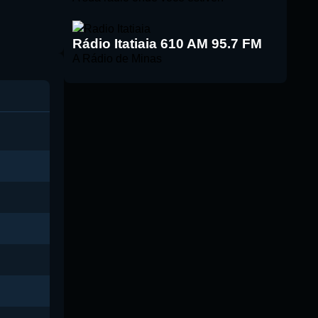
Rádio Itatiaia 610 AM 95.7 FM
A Rádio de Minas