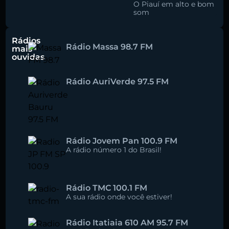
O Piauí em alto e bom
som
Rádios
Rádio Massa 98.7 FM
mais
ouvidas
Rádio AuriVerde 97.5 FM
Rádio Jovem Pan 100.9 FM
A rádio número 1 do Brasil!
Rádio TMC 100.1 FM
A sua rádio onde você estiver!
Rádio Itatiaia 610 AM 95.7 FM