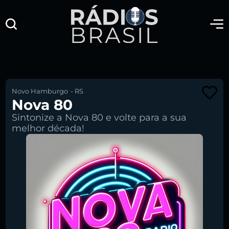
Novo Hamburgo
-
RS
Nova 80
Sintonize a Nova 80 e volte para a sua
melhor década!