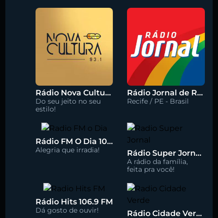
Rádio Nova Cultura 93.1 FM
Rádio Jornal de Recife 90.3 FM
Do seu jeito no seu
Recife / PE - Brasil
estilo!
Rádio FM O Dia 100.5
Alegria que irradia!
Rádio Super Jornal 105.7 FM
A rádio da família,
feita pra você!
Rádio Hits 106.9 FM
Dá gosto de ouvir!
Rádio Cidade Verde 93.5 FM