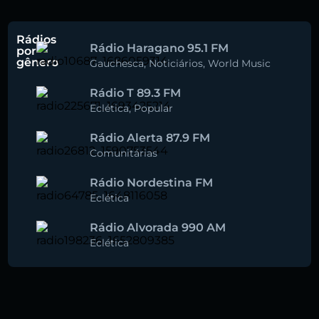
Rádios
Rádio Haragano 95.1 FM
por
gênero
Gauchesca
,
Noticiários
,
World Music
Rádio T 89.3 FM
Eclética
,
Popular
Rádio Alerta 87.9 FM
Comunitárias
Rádio Nordestina FM
Eclética
Rádio Alvorada 990 AM
Eclética