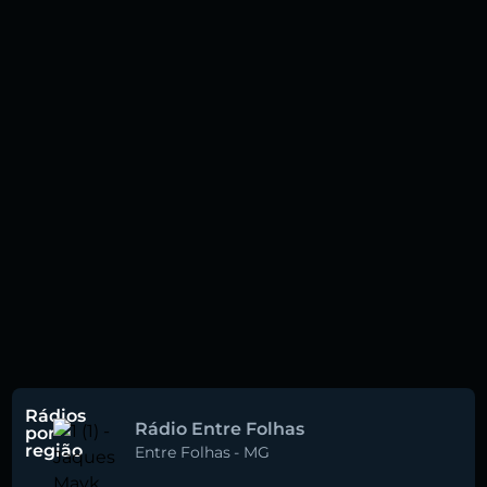
Rádios
Rádio Entre Folhas
por
região
Entre Folhas
-
MG