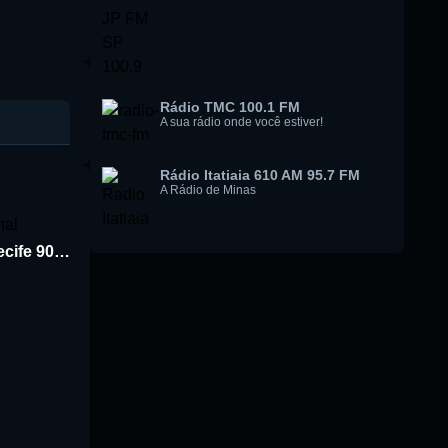
Rádio TMC 100.1 FM
A sua rádio onde você estiver!
Rádio Itatiaia 610 AM 95.7 FM
A Rádio de Minas
Rádio Jornal de Recife 90.3 FM