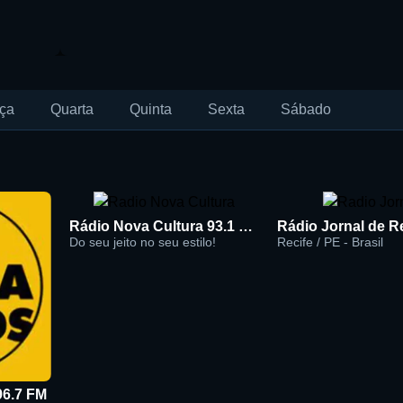
ça
Quarta
Quinta
Sexta
Sábado
Rádio Nova Cultura 93.1 FM
Do seu jeito no seu estilo!
Recife / PE - Brasil
96.7 FM