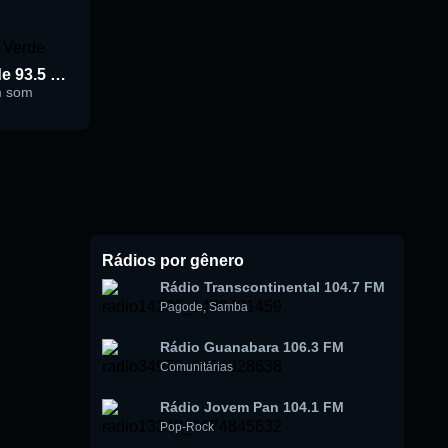
Rádio Cidade Verde 93.5 FM
m som
Rádios por gênero
Rádio Transcontinental 104.7 FM
Pagode
,
Samba
Rádio Guanabara 106.3 FM
Comunitárias
Rádio Jovem Pan 104.1 FM
Pop-Rock