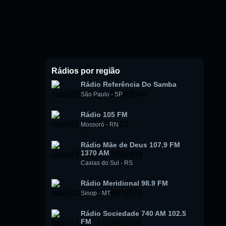
Rádios por região
Rádio Referência Do Samba
São Paulo
-
SP
Rádio 105 FM
Mossoró
-
RN
Rádio Mãe de Deus 107.9 FM
1370 AM
Caxias do Sul
-
RS
Rádio Meridional 98.9 FM
Sinop
-
MT
Rádio Sociedade 740 AM 102.5
FM