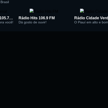
Brasil
Rádio Super Jornal 105.7 FM
Rádio Hits 106.9 FM
 pra você!
Dá gosto de ouvir!
O Piauí em alto e bo