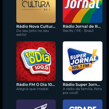
Rádio Nova Cultura 93.1 FM
Rádio Jornal de Recife 90.3 FM
Do seu jeito no seu
Recife / PE - Brasil
estilo!
Rádio FM O Dia 100.5
Rádio Super Jornal 105.7 FM
Alegria que irradia!
A rádio da família, feita
pra você!