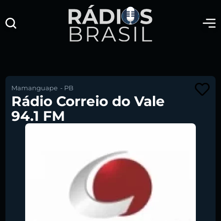
Mamanguape
-
PB
Rádio Correio do Vale
94.1 FM