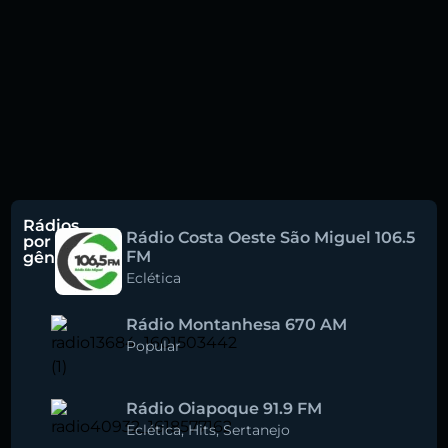
Rádios
Rádio Costa Oeste São Miguel 106.5
por
FM
gênero
Eclética
Rádio Montanhesa 670 AM
Popular
Rádio Oiapoque 91.9 FM
Eclética
,
Hits
,
Sertanejo