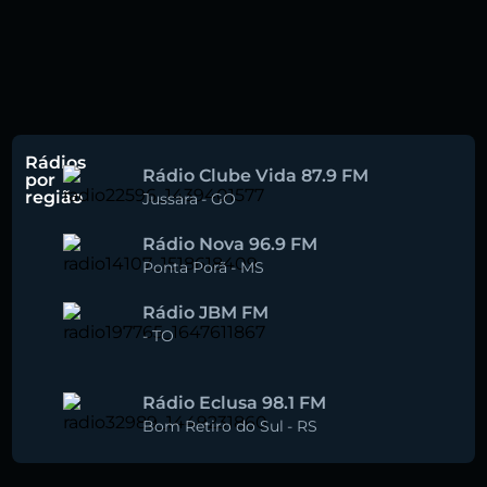
Rádios
Rádio Clube Vida 87.9 FM
por
região
Jussara
-
GO
Rádio Nova 96.9 FM
Ponta Porã
-
MS
Rádio JBM FM
-
TO
Rádio Eclusa 98.1 FM
Bom Retiro do Sul
-
RS