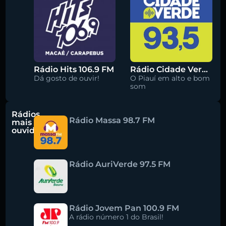
Rádio Hits 106.9 FM
Rádio Cidade Verde 93.5 FM
Dá gosto de ouvir!
O Piauí em alto e bom
som
Rádios
Rádio Massa 98.7 FM
mais
ouvidas
Rádio AuriVerde 97.5 FM
Rádio Jovem Pan 100.9 FM
A rádio número 1 do Brasil!