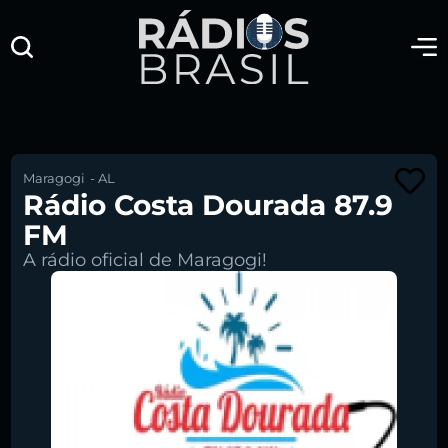
Maragogi
-
AL
Rádio Costa Dourada 87.9
FM
A rádio oficial de Maragogi!