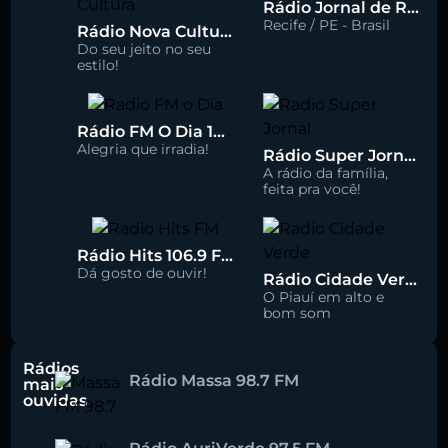
Rádio Jornal de Recife 90.3 FM
Recife / PE - Brasil
Rádio Nova Cultura 93.1 FM
Do seu jeito no seu
estilo!
Rádio FM O Dia 100.5
Alegria que irradia!
Rádio Super Jornal 105.7 FM
A rádio da família,
feita pra você!
Rádio Hits 106.9 FM
Dá gosto de ouvir!
Rádio Cidade Verde 93.5 FM
O Piauí em alto e
bom som
Rádios
Rádio Massa 98.7 FM
mais
ouvidas