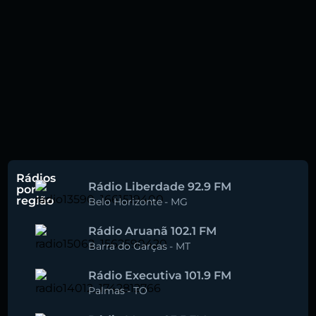
Rádios
Rádio Liberdade 92.9 FM
por
região
Belo Horizonte
-
MG
Rádio Aruanã 102.1 FM
Barra do Garças
-
MT
Rádio Executiva 101.9 FM
Palmas
-
TO