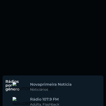
Rádios
Novaprimeira Notícia
por
gênero
Noticiários
Rádio 107.9 FM
Adulta
,
Flashback