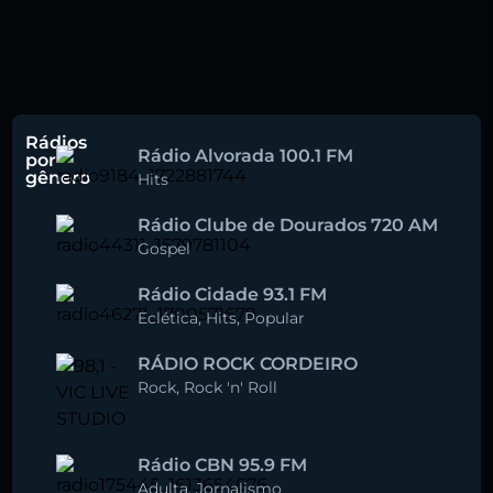
Rádios
Rádio Alvorada 100.1 FM
por
gênero
Hits
Rádio Clube de Dourados 720 AM
Gospel
Rádio Cidade 93.1 FM
Eclética
,
Hits
,
Popular
RÁDIO ROCK CORDEIRO
Rock
,
Rock 'n' Roll
Rádio CBN 95.9 FM
Adulta
,
Jornalismo