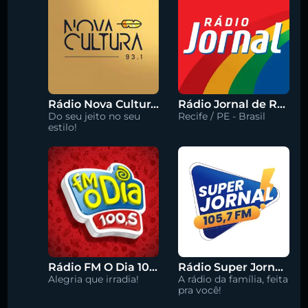
Rádio Nova Cultura 93.1 FM
Rádio Jornal de Recife 90.3 FM
Do seu jeito no seu
Recife / PE - Brasil
estilo!
Rádio FM O Dia 100.5
Rádio Super Jornal 105.7 FM
Alegria que irradia!
A rádio da família, feita
pra você!