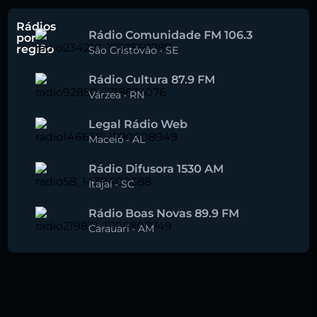
Rádios
Rádio Comunidade FM 106.3
por
região
São Cristóvão
-
SE
Rádio Cultura 87.9 FM
Várzea
-
RN
Legal Rádio Web
Maceió
-
AL
Rádio Difusora 1530 AM
Itajaí
-
SC
Rádio Boas Novas 89.9 FM
Carauari
-
AM