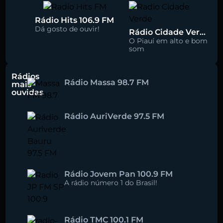
Rádio Hits 106.9 FM
Dá gosto de ouvir!
Rádio Cidade Verde 93.5 FM
O Piauí em alto e bom
som
Rádios
Rádio Massa 98.7 FM
mais
ouvidas
Rádio AuriVerde 97.5 FM
Rádio Jovem Pan 100.9 FM
A rádio número 1 do Brasil!
Rádio TMC 100.1 FM