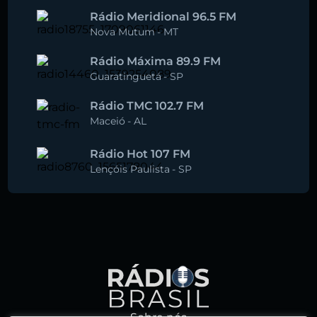
Rádio Meridional 96.5 FM
Nova Mutum
-
MT
Rádio Máxima 89.9 FM
Guaratinguetá
-
SP
Rádio TMC 102.7 FM
Maceió
-
AL
Rádio Hot 107 FM
Lençóis Paulista
-
SP