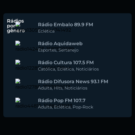
Rádios
Rádio Embalo 89.9 FM
por
gênero
Eclética
Rádio Aquidaweb
Esportes
,
Sertanejo
Rádio Cultura 107.5 FM
Católica
,
Eclética
,
Noticiários
Rádio Difusora News 93.1 FM
Adulta
,
Hits
,
Noticiários
Rádio Pop FM 107.7
Adulta
,
Eclética
,
Pop-Rock