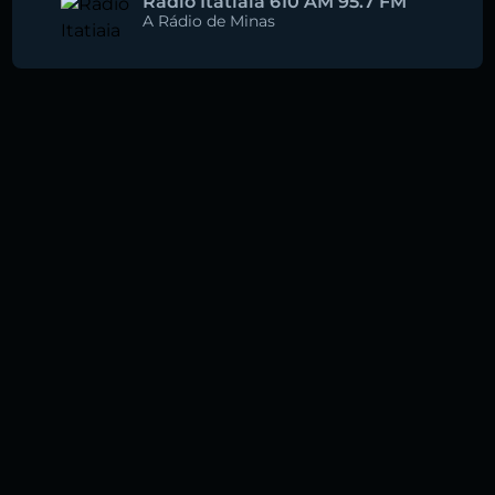
Rádio Itatiaia 610 AM 95.7 FM
A Rádio de Minas