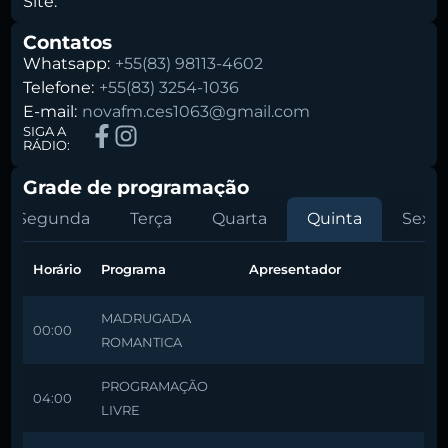
Site:
Contatos
Whatsapp:
+55(83) 98113-4602
Telefone:
+55(83) 3254-1036
E-mail:
novafm.ces1063@gmail.com
SIGA A
RÁDIO:
Grade de programação
Segunda
Terça
Quarta
Quinta
Sexta
Horário
Programa
Apresentador
MADRUGADA
00:00
ROMANTICA
PROGRAMAÇÃO
04:00
LIVRE