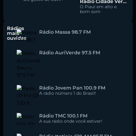
Rádio Cidade Verde 93.5 FM
O Piauí em alto e
bom som
Rádios
Rádio Massa 98.7 FM
mais
ouvidas
Rádio AuriVerde 97.5 FM
Rádio Jovem Pan 100.9 FM
A rádio número 1 do Brasil!
Rádio TMC 100.1 FM
A sua rádio onde você estiver!