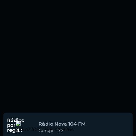
Rádios
Rádio Nova 104 FM
por
região
Gurupi
-
TO