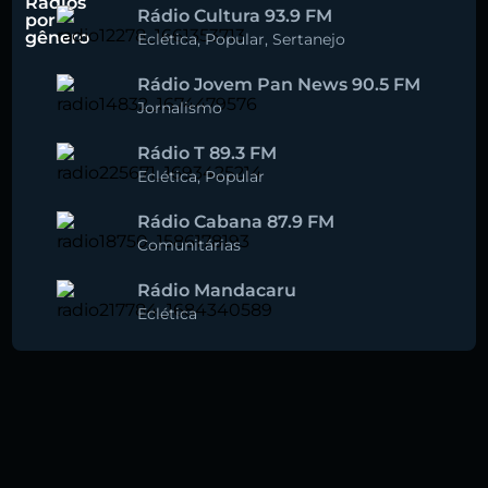
Rádios
Rádio Cultura 93.9 FM
por
gênero
Eclética
,
Popular
,
Sertanejo
Rádio Jovem Pan News 90.5 FM
Jornalismo
Rádio T 89.3 FM
Eclética
,
Popular
Rádio Cabana 87.9 FM
Comunitárias
Rádio Mandacaru
Eclética