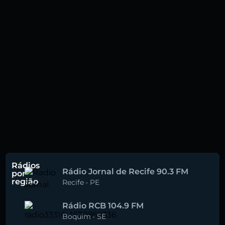
Rádios
Rádio Jornal de Recife 90.3 FM
por
região
Recife
-
PE
Rádio RCB 104.9 FM
Boquim
-
SE