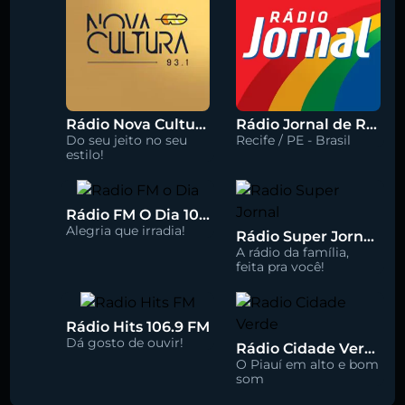
Rádio Nova Cultura 93.1 FM
Rádio Jornal de Recife 90.3 FM
Do seu jeito no seu
Recife / PE - Brasil
estilo!
Rádio FM O Dia 100.5
Alegria que irradia!
Rádio Super Jornal 105.7 FM
A rádio da família,
feita pra você!
Rádio Hits 106.9 FM
Dá gosto de ouvir!
Rádio Cidade Verde 93.5 FM
O Piauí em alto e bom
som