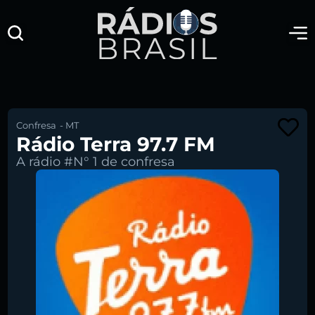
Confresa
-
MT
Rádio Terra 97.7 FM
A rádio #N° 1 de confresa