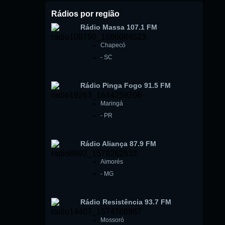
Rádios por região
Rádio Massa 107.1 FM
Chapecó
-
SC
Rádio Pinga Fogo 91.5 FM
Maringá
-
PR
Rádio Aliança 87.9 FM
Aimorés
-
MG
Rádio Resistência 93.7 FM
Mossoró