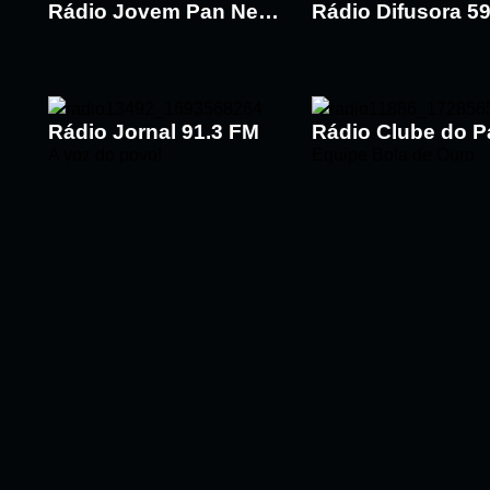
Rádio Jovem Pan News 107.1 FM
Rádio Difusora 5
Buscar rádio
Rádio Jornal 91.3 FM
A voz do povo!
Equipe Bola de Ouro