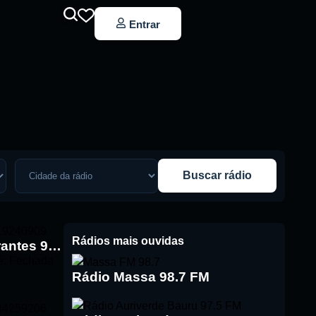
Entrar
Buscar rádio
Rádios mais ouvidas
Rádio Bandeirantes 94.9 FM
ê. Fechada
Rádio Massa 98.7 FM