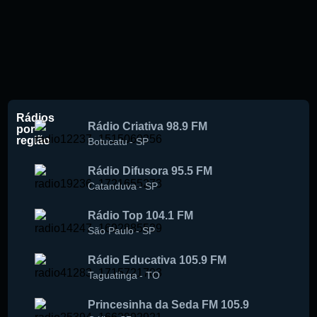
Rádios
Rádio Criativa 98.9 FM
por
região
Botucatu
-
SP
Rádio Difusora 95.5 FM
Catanduva
-
SP
Rádio Top 104.1 FM
São Paulo
-
SP
Rádio Educativa 105.9 FM
Taguatinga
-
TO
Princesinha da Seda FM 105.9