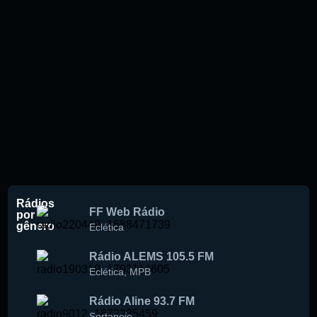
Rádios
FF Web Rádio
por
gênero
Eclética
Rádio ALEMS 105.5 FM
Eclética
,
MPB
Rádio Aline 93.7 FM
Sertanejo