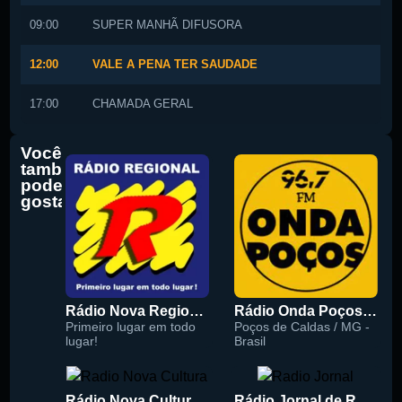
09:00
SUPER MANHÃ DIFUSORA
12:00
VALE A PENA TER SAUDADE
17:00
CHAMADA GERAL
Você
também
pode
gostar
Rádio Nova Regional 91.5 FM
Rádio Onda Poços 96.7 FM
Primeiro lugar em todo
Poços de Caldas / MG -
lugar!
Brasil
Rádio Nova Cultura 93.1 FM
Rádio Jornal de Recife 90.3 FM