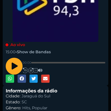
Ao vivo
15:00
•
Show de Bandas
00:00
1X
Informações da rádio
Cidade:
Jaraguá do Sul
Estado:
SC
Gênero:
Hits
,
Popular