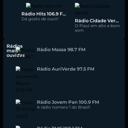
Rádio Hits 106.9 FM
Dá gosto de ouvir!
Rádio Cidade Verde 93.5 FM
O Piauí em alto e bom
som
Rádios
Rádio Massa 98.7 FM
mais
ouvidas
Rádio AuriVerde 97.5 FM
Rádio Jovem Pan 100.9 FM
A rádio número 1 do Brasil!