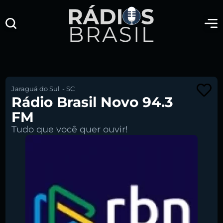
Jaraguá do Sul
-
SC
Rádio Brasil Novo 94.3
FM
Tudo que você quer ouvir!