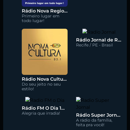
Rádio Nova Regional 91.5 FM
Primeiro lugar em
todo lugar!
Rádio Jornal de Recife 90.3 FM
Recife / PE - Brasil
Rádio Nova Cultura 93.1 FM
Do seu jeito no seu
estilo!
Rádio FM O Dia 100.5
Alegria que irradia!
Rádio Super Jornal 105.7 FM
A rádio da família,
feita pra você!