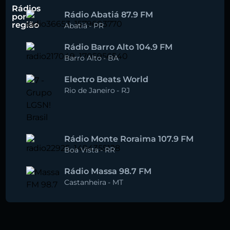
Rádios
Rádio Abatiá 87.9 FM
por
região
Abatiá
-
PR
Rádio Barro Alto 104.9 FM
Barro Alto
-
BA
Electro Beats World
Rio de Janeiro
-
RJ
Rádio Monte Roraima 107.9 FM
Boa Vista
-
RR
Rádio Massa 98.7 FM
Castanheira
-
MT