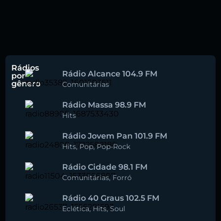
Rádios
Rádio Alcance 104.9 FM
por
gênero
Comunitárias
Rádio Massa 98.9 FM
Hits
Rádio Jovem Pan 101.9 FM
Hits
,
Pop
,
Pop-Rock
Rádio Cidade 98.1 FM
Comunitárias
,
Forró
Rádio 40 Graus 102.5 FM
Eclética
,
Hits
,
Soul