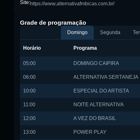
Site:
https://www.alternativafmbicas.com.br/
Grade de programação
Domingo
Segunda
Ter
Horário
Programa
05:00
DOMINGO CAIPIRA
06:00
ALTERNATIVA SERTANEJA
10:00
ESPECIAL DO ARTISTA
11:00
NOITE ALTERNATIVA
12:00
A VEZ DO BRASIL
13:00
POWER PLAY