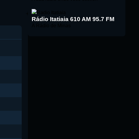
Rádio Itatiaia 610 AM 95.7 FM
A Rádio de Minas