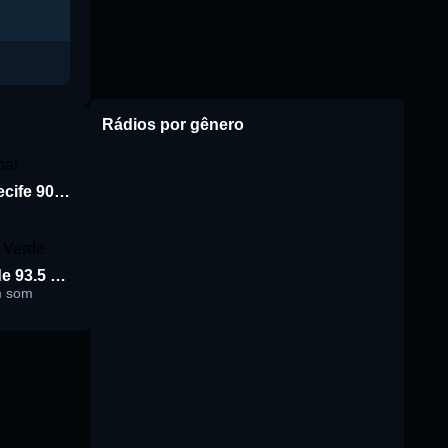
Rádios por gênero
Rádio Jornal de Recife 90.3 FM
Rádio Cidade Verde 93.5 FM
m som