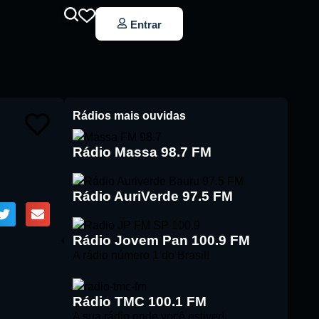
Entrar
Rádios mais ouvidas
Rádio Massa 98.7 FM
Rádio AuriVerde 97.5 FM
Rádio Jovem Pan 100.9 FM
A rádio número 1 do Brasil!
Rádio TMC 100.1 FM
A sua rádio onde você estiver!