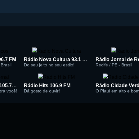
96.7 FM
Rádio Nova Cultura 93.1 FM
Brasil
Do seu jeito no seu estilo!
Recife / PE - Brasil
Rádio Super Jornal 105.7 FM
Rádio Hits 106.9 FM
 pra você!
Dá gosto de ouvir!
O Piauí em alto e bo