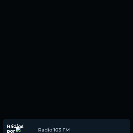
Rádios
Radio 103 FM
por