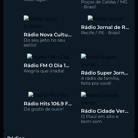
Poços de Caldas / MG
- Brasil
Rádio Jornal de Recife 90.3 FM
Recife / PE - Brasil
Rádio Nova Cultura 93.1 FM
Do seu jeito no seu
estilo!
Rádio FM O Dia 100.5
Alegria que irradia!
Rádio Super Jornal 105.7 FM
A rádio da família,
feita pra você!
Rádio Hits 106.9 FM
Dá gosto de ouvir!
Rádio Cidade Verde 93.5 FM
O Piauí em alto e
bom som