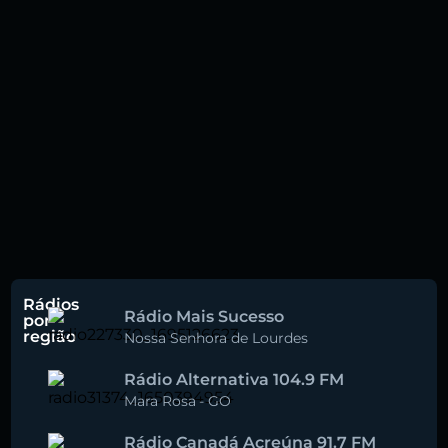
Rádios
Rádio Mais Sucesso
por
região
Nossa Senhora de Lourdes
Rádio Alternativa 104.9 FM
Mara Rosa
-
GO
Rádio Canadá Acreúna 91.7 FM