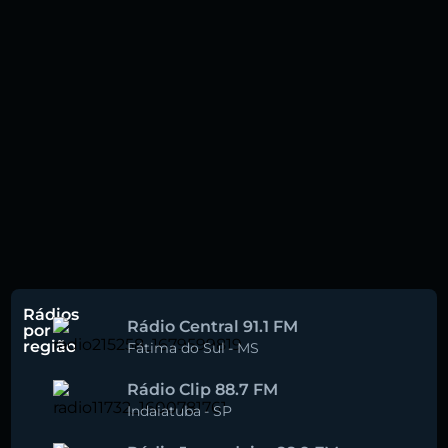
Rádios
Rádio Central 91.1 FM
por
região
Fátima do Sul
-
MS
Rádio Clip 88.7 FM
Indaiatuba
-
SP