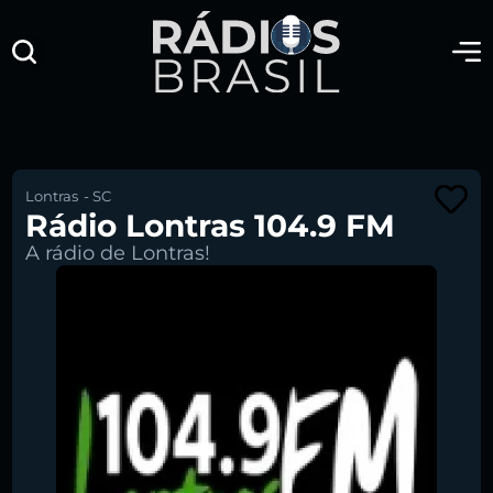
Lontras
-
SC
Rádio Lontras 104.9 FM
A rádio de Lontras!