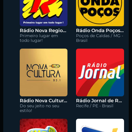
Rádio Nova Regional 91.5 FM
Rádio Onda Poços 96.7 FM
Primeiro lugar em
Poços de Caldas / MG -
todo lugar!
Brasil
Rádio Nova Cultura 93.1 FM
Rádio Jornal de Recife 90.3 FM
Do seu jeito no seu
Recife / PE - Brasil
estilo!