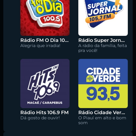
Rádio FM O Dia 100.5
Rádio Super Jornal 105.7 FM
Alegria que irradia!
A rádio da família, feita
pra você!
Rádio Hits 106.9 FM
Rádio Cidade Verde 93.5 FM
Dá gosto de ouvir!
O Piauí em alto e bom
som