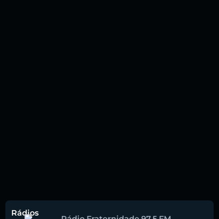
Rádios
Rádio Fraternidade 97.5 FM