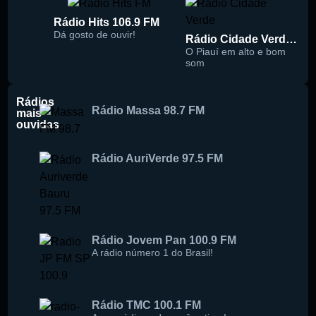
Rádio Hits 106.9 FM
Dá gosto de ouvir!
Rádio Cidade Verde 93.5 FM
O Piauí em alto e bom
som
Rádios
Rádio Massa 98.7 FM
mais
ouvidas
Rádio AuriVerde 97.5 FM
Rádio Jovem Pan 100.9 FM
A rádio número 1 do Brasil!
Rádio TMC 100.1 FM