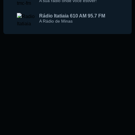
A sua rádio onde você estiver!
Rádio Itatiaia 610 AM 95.7 FM
A Rádio de Minas