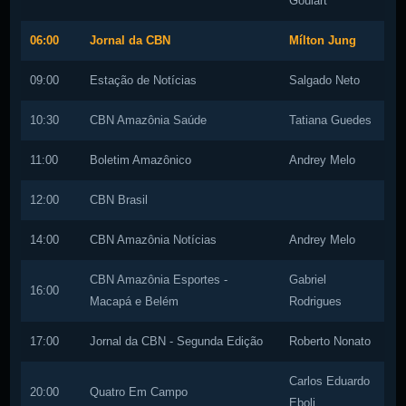
Goulart
06:00
Jornal da CBN
Mílton Jung
09:00
Estação de Notícias
Salgado Neto
10:30
CBN Amazônia Saúde
Tatiana Guedes
11:00
Boletim Amazônico
Andrey Melo
12:00
CBN Brasil
14:00
CBN Amazônia Notícias
Andrey Melo
CBN Amazônia Esportes -
Gabriel
16:00
Macapá e Belém
Rodrigues
17:00
Jornal da CBN - Segunda Edição
Roberto Nonato
Carlos Eduardo
20:00
Quatro Em Campo
Eboli