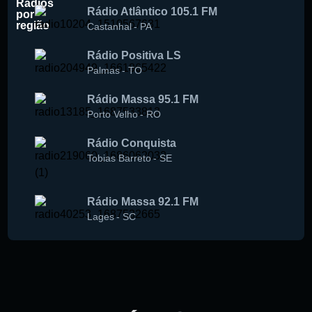
Rádios
Rádio Atlântico 105.1 FM
por
região
Castanhal
-
PA
Rádio Positiva LS
Palmas
-
TO
Rádio Massa 95.1 FM
Porto Velho
-
RO
Rádio Conquista
Tobias Barreto
-
SE
Rádio Massa 92.1 FM
Lages
-
SC