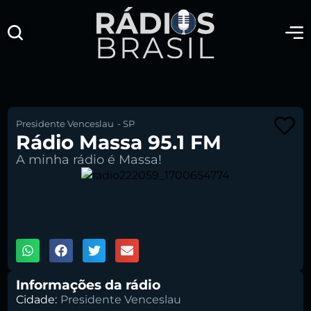
Presidente Venceslau
-
SP
Rádio Massa 95.1 FM
A minha rádio é Massa!
00:00
1X
Informações da rádio
Cidade:
Presidente Venceslau