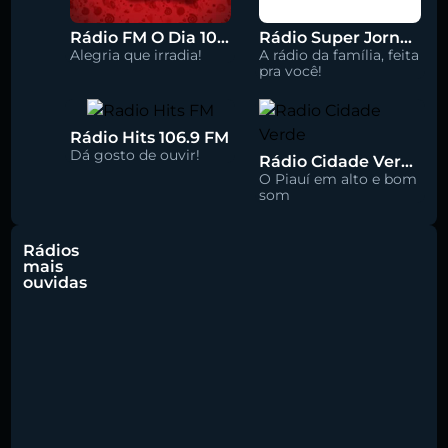
Rádio FM O Dia 100.5
Rádio Super Jornal 105.7 FM
Alegria que irradia!
A rádio da família, feita
pra você!
Rádio Hits 106.9 FM
Dá gosto de ouvir!
Rádio Cidade Verde 93.5 FM
O Piauí em alto e bom
som
Rádios
mais
ouvidas