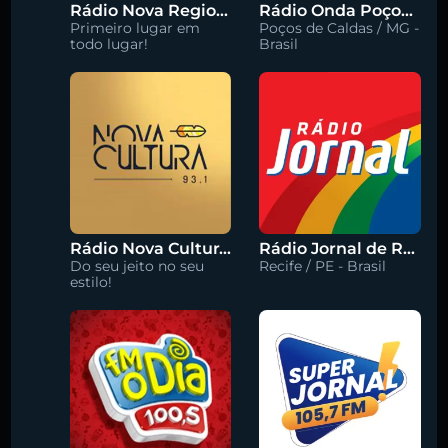
Rádio Nova Regional 91.5 FM
Rádio Onda Poços 96.7 FM
Primeiro lugar em
Poços de Caldas / MG -
todo lugar!
Brasil
Rádio Nova Cultura 93.1 FM
Rádio Jornal de Recife 90.3 FM
Do seu jeito no seu
Recife / PE - Brasil
estilo!