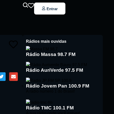
Entrar
Rádios mais ouvidas
Rádio Massa 98.7 FM
Rádio AuriVerde 97.5 FM
Rádio Jovem Pan 100.9 FM
A rádio número 1 do Brasil!
Rádio TMC 100.1 FM
A sua rádio onde você estiver!