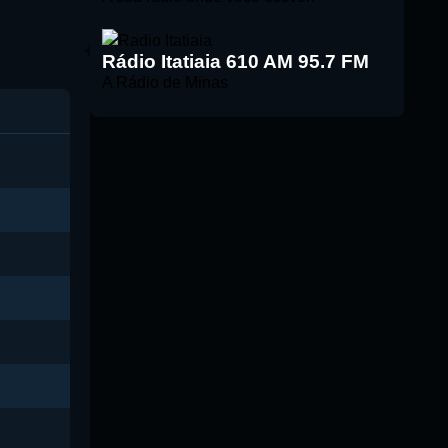
Rádio Itatiaia 610 AM 95.7 FM
A Rádio de Minas