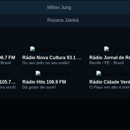
Mílton Jung
Rosana Jatobá
96.7 FM
Rádio Nova Cultura 93.1 FM
Brasil
Do seu jeito no seu estilo!
Recife / PE - Brasil
Rádio Super Jornal 105.7 FM
Rádio Hits 106.9 FM
 pra você!
Dá gosto de ouvir!
O Piauí em alto e bo