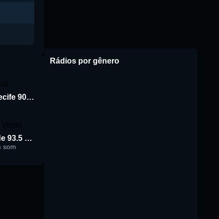
Rádios por gênero
Rádio Jornal de Recife 90.3 FM
Rádio Cidade Verde 93.5 FM
m som