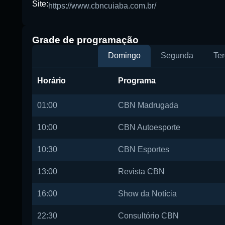
Site:
https://www.cbncuiaba.com.br/
Grade de programação
Domingo
Segunda
Ter
Horário
Programa
01:00
CBN Madrugada
10:00
CBN Autoesporte
10:30
CBN Esportes
13:00
Revista CBN
16:00
Show da Notícia
22:30
Consultório CBN