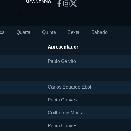
SIGA A RÁDIO:
ça
Quarta
Quinta
Sexta
Sábado
Apresentador
Paulo Galvão
Carlos Eduardo Eboli
Petria Chaves
Guilherme Muniz
Petria Chaves