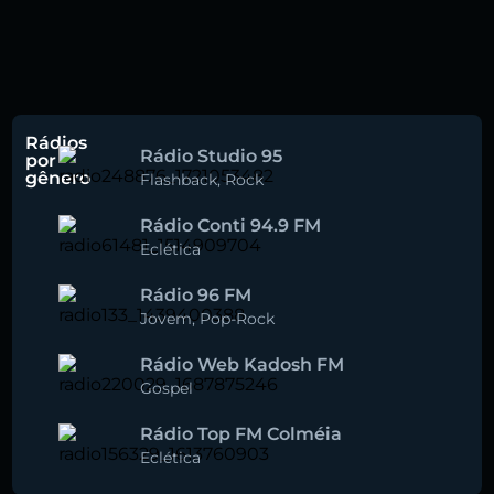
Rádios
Rádio Studio 95
por
gênero
Flashback
,
Rock
Rádio Conti 94.9 FM
Eclética
Rádio 96 FM
Jovem
,
Pop-Rock
Rádio Web Kadosh FM
Gospel
Rádio Top FM Colméia
Eclética