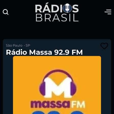
São Paulo
-
SP
Rádio Massa 92.9 FM