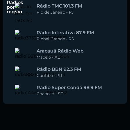
Rádios
Rádio TMC 101.3 FM
por
região
Rio de Janeiro
-
RJ
Rádio Interativa 87.9 FM
Pinhal Grande
-
RS
Aracauã Rádio Web
Maceió
-
AL
Rádio BBN 92.3 FM
Curitiba
-
PR
Rádio Super Condá 98.9 FM
Chapecó
-
SC