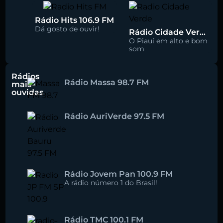
Rádio Hits 106.9 FM
Dá gosto de ouvir!
Rádio Cidade Verde 93.5 FM
O Piauí em alto e bom
som
Rádios
Rádio Massa 98.7 FM
mais
ouvidas
Rádio AuriVerde 97.5 FM
Rádio Jovem Pan 100.9 FM
A rádio número 1 do Brasil!
Rádio TMC 100.1 FM