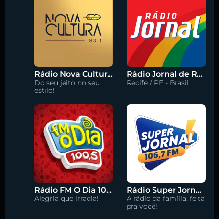
Rádio Nova Cultura 93.1 FM
Rádio Jornal de Recife 90.3 FM
Do seu jeito no seu
Recife / PE - Brasil
estilo!
Rádio FM O Dia 100.5
Rádio Super Jornal 105.7 FM
Alegria que irradia!
A rádio da família, feita
pra você!