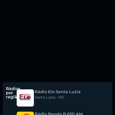
Rádios
Rádio Elo Santa Luzia
por
região
Santa Luzia
-
MG
Rádio Banda B 650 AM