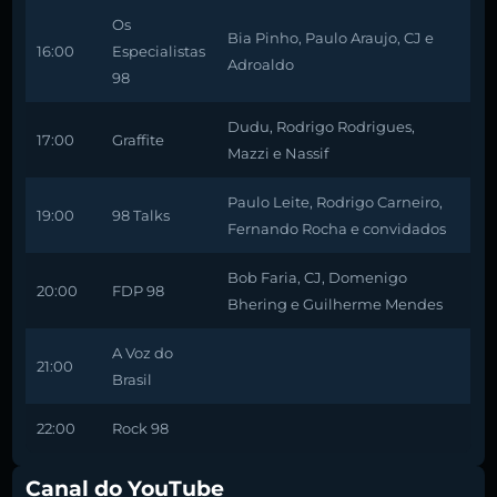
Os
Bia Pinho, Paulo Araujo, CJ e
16:00
Especialistas
Adroaldo
98
Dudu, Rodrigo Rodrigues,
17:00
Graffite
Mazzi e Nassif
Paulo Leite, Rodrigo Carneiro,
19:00
98 Talks
Fernando Rocha e convidados
Bob Faria, CJ, Domenigo
20:00
FDP 98
Bhering e Guilherme Mendes
A Voz do
21:00
Brasil
22:00
Rock 98
Canal do YouTube