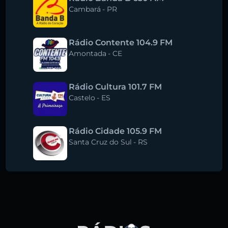
Cambará
-
PR
Rádio Contente 104.9 FM
Amontada
-
CE
Rádio Cultura 101.7 FM
Castelo
-
ES
Rádio Cidade 105.9 FM
Santa Cruz do Sul
-
RS