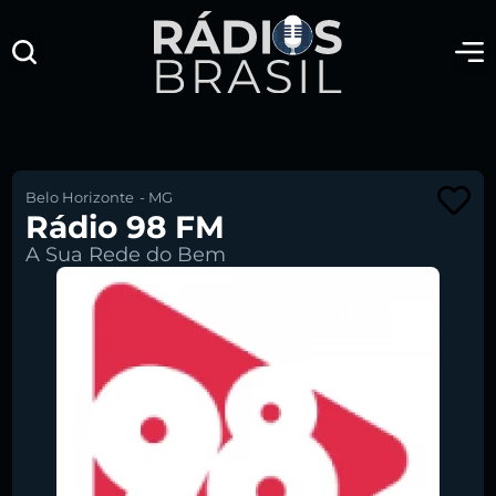
Belo Horizonte
-
MG
Rádio 98 FM
A Sua Rede do Bem