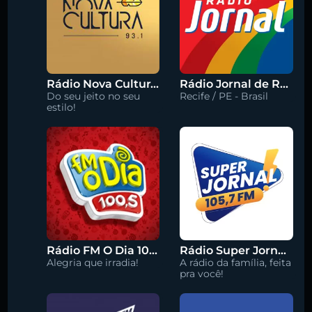
Rádio Nova Cultura 93.1 FM
Rádio Jornal de Recife 90.3 FM
Do seu jeito no seu
Recife / PE - Brasil
estilo!
Rádio FM O Dia 100.5
Rádio Super Jornal 105.7 FM
Alegria que irradia!
A rádio da família, feita
pra você!