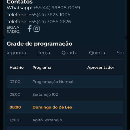
Contatos
Whatsapp:
+55(44) 99808-0059
Telefone:
+55(44) 3623-1005
Telefone:
+55(44) 3056-2626
SIGA A
RÁDIO:
Grade de programação
Segunda
Terça
Quarta
Quinta
Sexta
Horário
Programa
Apresentador
02:00
Programação Normal
05:00
Sertanejo 102
08:00
Domingo do Zé Léo
12:00
Agito Sertanejo