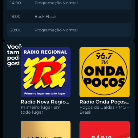
14:00
Programação Normal
19:00
Back Flash
20:00
Programação Normal
Você
também
pode
gostar
Rádio Nova Regional 91.5 FM
Rádio Onda Poços 96.7 FM
Primeiro lugar em
Poços de Caldas / MG -
todo lugar!
Brasil