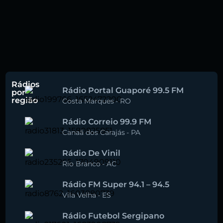
Rádios
Rádio Portal Guaporé 99.5 FM
por
região
Costa Marques
-
RO
Rádio Correio 99.9 FM
Canaã dos Carajás
-
PA
Rádio De Vinil
Rio Branco
-
AC
Rádio FM Super 94.1 – 94.5
Vila Velha
-
ES
Rádio Futebol Sergipano