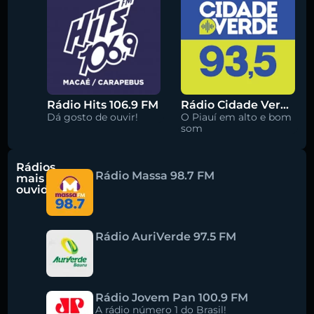
Rádio Hits 106.9 FM
Rádio Cidade Verde 93.5 FM
Dá gosto de ouvir!
O Piauí em alto e bom
som
Rádios
Rádio Massa 98.7 FM
mais
ouvidas
Rádio AuriVerde 97.5 FM
Rádio Jovem Pan 100.9 FM
A rádio número 1 do Brasil!