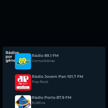
Rádios
Rádio 89.1 FM
por
gênero
Comunitárias
Rádio Jovem Pan 101.7 FM
Pop-Rock
Rádio Porto 87.9 FM
Eclética