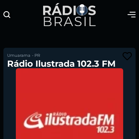
Umuarama
-
PR
Rádio Ilustrada 102.3 FM