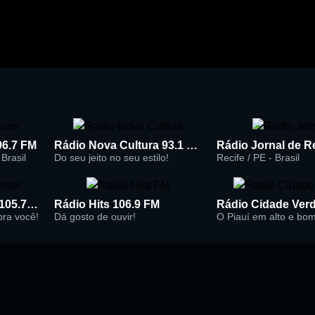
96.7 FM
Rádio Nova Cultura 93.1 FM
Brasil
Do seu jeito no seu estilo!
Recife / PE - Brasil
Rádio Super Jornal 105.7 FM
Rádio Hits 106.9 FM
 pra você!
Dá gosto de ouvir!
O Piauí em alto e bo