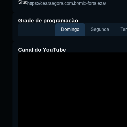
Site:
https://cearaagora.com.br/mix-fortaleza/
Buscar rádio
Grade de programação
Domingo
Segunda
Ter
Canal do YouTube