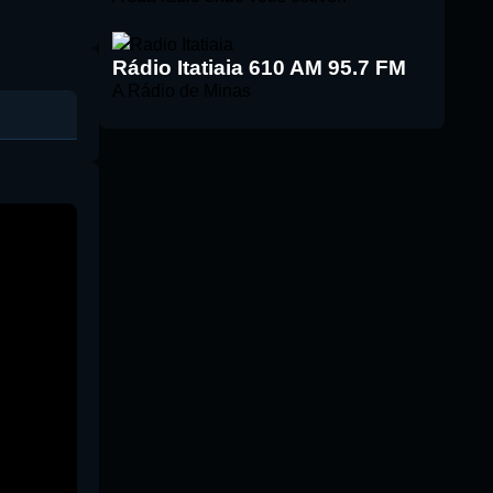
Rádio Itatiaia 610 AM 95.7 FM
A Rádio de Minas