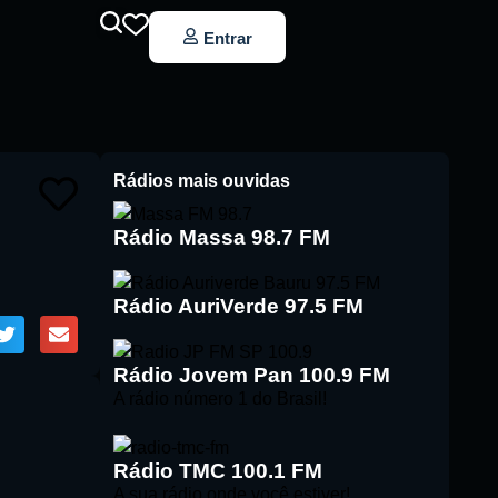
Entrar
Rádios mais ouvidas
Rádio Massa 98.7 FM
Rádio AuriVerde 97.5 FM
Rádio Jovem Pan 100.9 FM
A rádio número 1 do Brasil!
Rádio TMC 100.1 FM
A sua rádio onde você estiver!