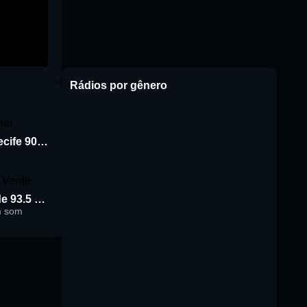
Rádios por gênero
Rádio Jornal de Recife 90.3 FM
Rádio Cidade Verde 93.5 FM
m som