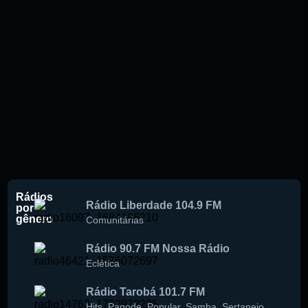
Rádios
Rádio Liberdade 104.9 FM
por
gênero
Comunitárias
Rádio 90.7 FM Nossa Rádio
Eclética
Rádio Tarobá 101.7 FM
Hits
,
Pagode
,
Popular
,
Samba
,
Sertanejo