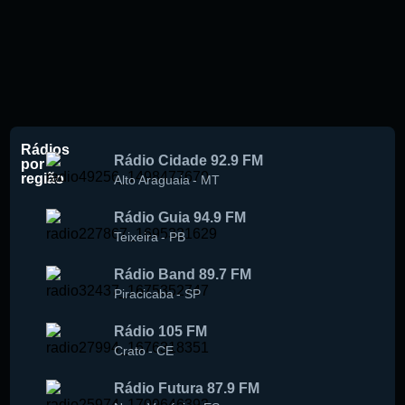
Rádios
Rádio Cidade 92.9 FM
por
região
Alto Araguaia
-
MT
Rádio Guia 94.9 FM
Teixeira
-
PB
Rádio Band 89.7 FM
Piracicaba
-
SP
Rádio 105 FM
Crato
-
CE
Rádio Futura 87.9 FM