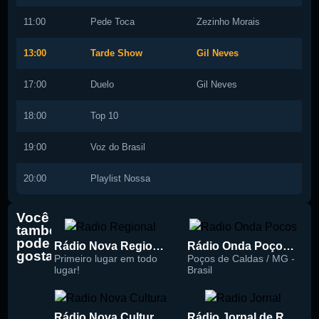
11:00
Pede Toca
Zezinho Morais
13:00
Tarde Show
Gil Neves
17:00
Duelo
Gil Neves
18:00
Top 10
19:00
Voz do Brasil
20:00
Playlist Nossa
Você
também
pode
Rádio Nova Regional 91.5 FM
Rádio Onda Poços 96.7 FM
gostar
Primeiro lugar em todo
Poços de Caldas / MG -
lugar!
Brasil
Rádio Nova Cultura 93.1 FM
Rádio Jornal de Recife 90.3 FM