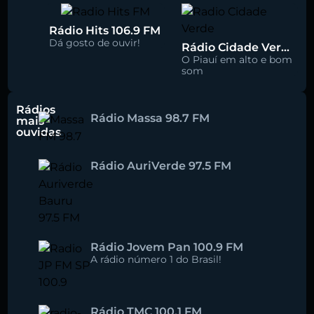
Rádio Hits 106.9 FM
Dá gosto de ouvir!
Rádio Cidade Verde 93.5 FM
O Piauí em alto e bom
som
Rádios
Rádio Massa 98.7 FM
mais
ouvidas
Rádio AuriVerde 97.5 FM
Rádio Jovem Pan 100.9 FM
A rádio número 1 do Brasil!
Rádio TMC 100.1 FM