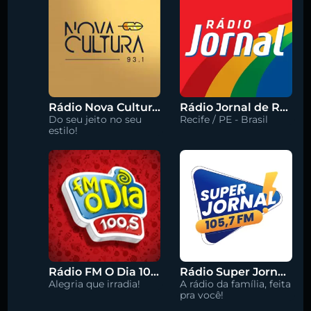
Rádio Nova Cultura 93.1 FM
Rádio Jornal de Recife 90.3 FM
Do seu jeito no seu
Recife / PE - Brasil
estilo!
Rádio FM O Dia 100.5
Rádio Super Jornal 105.7 FM
Alegria que irradia!
A rádio da família, feita
pra você!