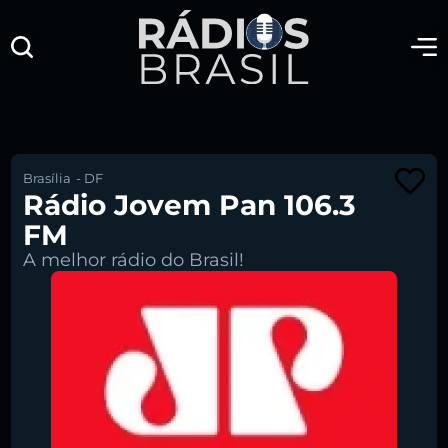
Brasília
-
DF
Rádio Jovem Pan 106.3
FM
A melhor rádio do Brasil!