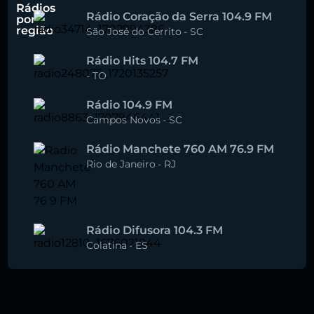
Rádios
Rádio Coração da Serra 104.9 FM
por
região
São José do Cerrito
-
SC
Rádio Hits 104.7 FM
-
TO
Rádio 104.9 FM
Campos Novos
-
SC
Rádio Manchete 760 AM 76.9 FM
Rio de Janeiro
-
RJ
Rádio Difusora 104.3 FM
Colatina
-
ES