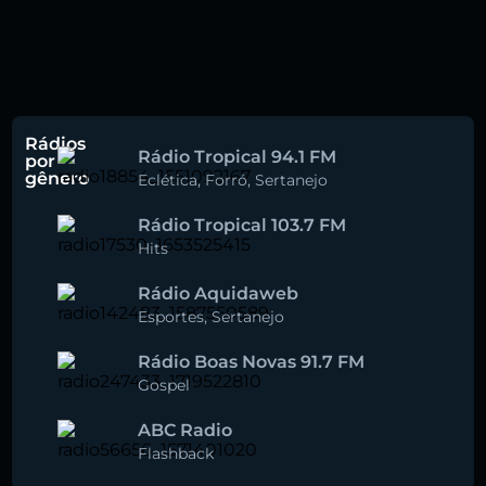
Rádios
Rádio Tropical 94.1 FM
por
gênero
Eclética
,
Forró
,
Sertanejo
Rádio Tropical 103.7 FM
Hits
Rádio Aquidaweb
Esportes
,
Sertanejo
Rádio Boas Novas 91.7 FM
Gospel
ABC Radio
Flashback