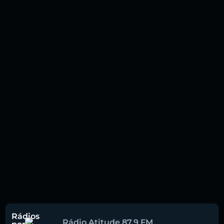
Rádios
Rádio Atitude 87.9 FM