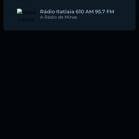
Rádio Itatiaia 610 AM 95.7 FM
A Rádio de Minas