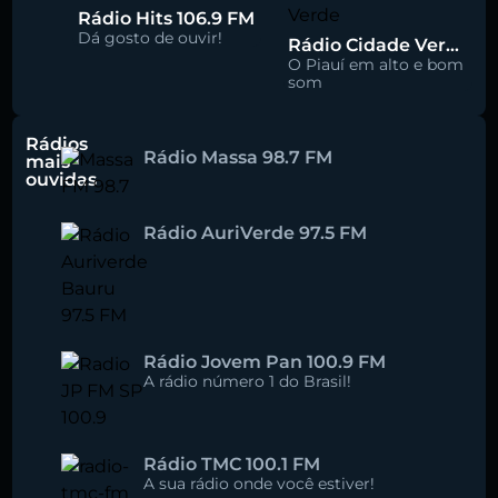
Rádio Hits 106.9 FM
Dá gosto de ouvir!
Rádio Cidade Verde 93.5 FM
O Piauí em alto e bom
som
Rádios
Rádio Massa 98.7 FM
mais
ouvidas
Rádio AuriVerde 97.5 FM
Rádio Jovem Pan 100.9 FM
A rádio número 1 do Brasil!
Rádio TMC 100.1 FM
A sua rádio onde você estiver!