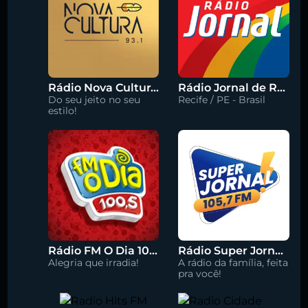
Rádio Nova Cultura 93.1 FM
Rádio Jornal de Recife 90.3 FM
Do seu jeito no seu
Recife / PE - Brasil
estilo!
Rádio FM O Dia 100.5
Rádio Super Jornal 105.7 FM
Alegria que irradia!
A rádio da família, feita
pra você!