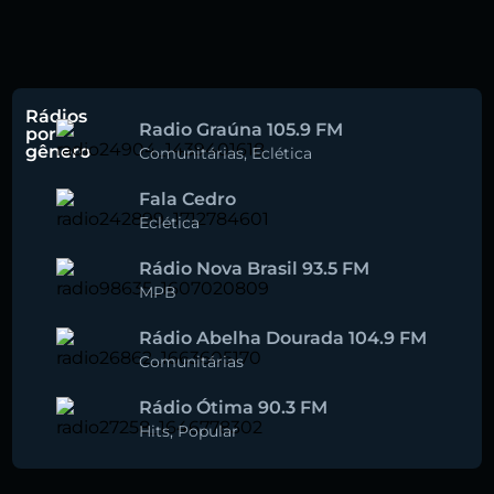
Rádios
Radio Graúna 105.9 FM
por
gênero
Comunitárias
,
Eclética
Fala Cedro
Eclética
Rádio Nova Brasil 93.5 FM
MPB
Rádio Abelha Dourada 104.9 FM
Comunitárias
Rádio Ótima 90.3 FM
Hits
,
Popular