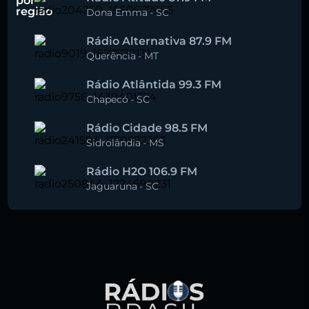
por
região
Dona Emma
-
SC
Rádio Alternativa 87.9 FM
Querência
-
MT
Rádio Atlântida 99.3 FM
Chapecó
-
SC
Rádio Cidade 98.5 FM
Sidrolândia
-
MS
Rádio H2O 106.9 FM
Jaguaruna
-
SC