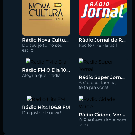
Rádio Nova Cultura 93.1 FM
Rádio Jornal de Recife 90.3 FM
Do seu jeito no seu
Recife / PE - Brasil
estilo!
Rádio FM O Dia 100.5
Alegria que irradia!
Rádio Super Jornal 105.7 FM
A rádio da família,
feita pra você!
Rádio Hits 106.9 FM
Dá gosto de ouvir!
Rádio Cidade Verde 93.5 FM
O Piauí em alto e bom
som