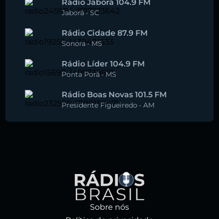
Rádio Jaborá 104.9 FM
Jaborá
-
SC
Rádio Cidade 87.9 FM
Sonora
-
MS
Rádio Líder 104.9 FM
Ponta Porã
-
MS
Rádio Boas Novas 101.5 FM
Presidente Figueiredo
-
AM
Sobre nós