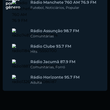
Rádio Manchete 760 AM 76.9 FM
por
gênero
Futebol
,
Noticiários
,
Popular
Rádio Assunção 98.7 FM
Comunitárias
Rádio Clube 93.7 FM
Hits
Rádio Jacumã 87.9 FM
Comunitárias
,
Forró
Rádio Horizonte 95.7 FM
Adulta