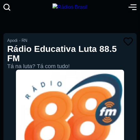
Apodi
-
RN
Rádio Educativa Luta 88.5
FM
Tá na luta? Tá com tudo!