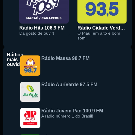
Rádio Hits 106.9 FM
Rádio Cidade Verde 93.5 FM
Dá gosto de ouvir!
O Piauí em alto e bom
som
Rádios
Rádio Massa 98.7 FM
mais
ouvidas
Rádio AuriVerde 97.5 FM
Rádio Jovem Pan 100.9 FM
A rádio número 1 do Brasil!