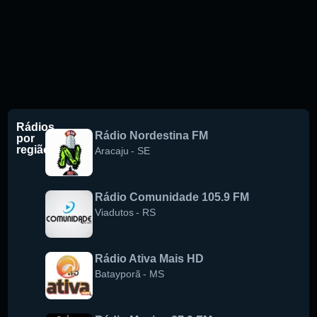
Rádios
Rádio Nordestina FM
por
região
Aracaju
-
SE
Rádio Comunidade 105.9 FM
Viadutos
-
RS
Rádio Ativa Mais HD
Batayporã
-
MS