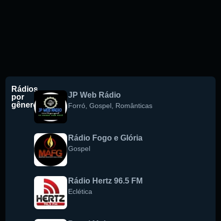
Rádios
JP Web Rádio
por
gênero
Forró
,
Gospel
,
Românticas
Rádio Fogo e Glória
Gospel
Rádio Hertz 96.5 FM
Eclética