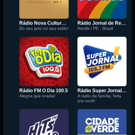
Rádio Nova Cultura 93.1 FM
Rádio Jornal de Recife 90.3 FM
Do seu jeito no seu estilo!
Recife / PE - Brasil
Rádio FM O Dia 100.5
Rádio Super Jornal 105.7 FM
Alegria que irradia!
A rádio da família, feita
pra você!