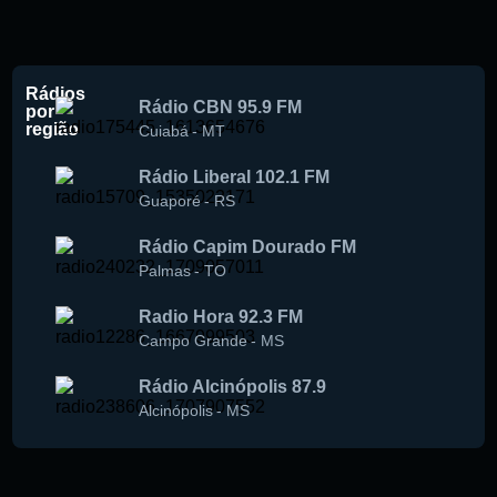
Rádios
Rádio CBN 95.9 FM
por
região
Cuiabá
-
MT
Rádio Liberal 102.1 FM
Guaporé
-
RS
Rádio Capim Dourado FM
Palmas
-
TO
Radio Hora 92.3 FM
Campo Grande
-
MS
Rádio Alcinópolis 87.9
Alcinópolis
-
MS