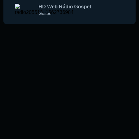
HD Web Rádio Gospel
Gospel