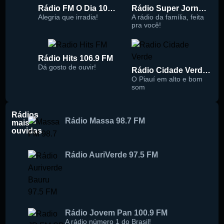
Rádio FM O Dia 100.5
Rádio Super Jornal 105.7 FM
Alegria que irradia!
A rádio da família, feita
pra você!
Rádio Hits 106.9 FM
Dá gosto de ouvir!
Rádio Cidade Verde 93.5 FM
O Piauí em alto e bom
som
Rádios
Rádio Massa 98.7 FM
mais
ouvidas
Rádio AuriVerde 97.5 FM
Rádio Jovem Pan 100.9 FM
A rádio número 1 do Brasil!