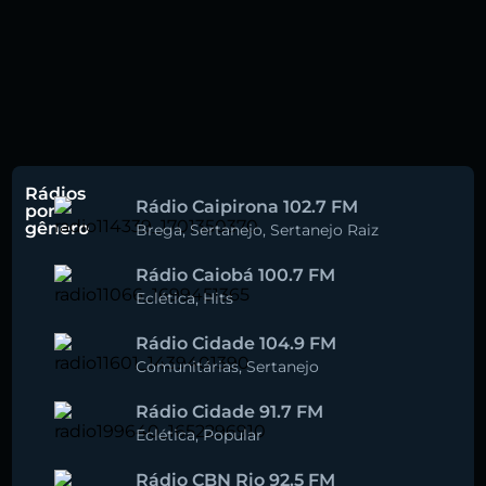
Rádios
Rádio Caipirona 102.7 FM
por
gênero
Brega
,
Sertanejo
,
Sertanejo Raiz
Rádio Caiobá 100.7 FM
Eclética
,
Hits
Rádio Cidade 104.9 FM
Comunitárias
,
Sertanejo
Rádio Cidade 91.7 FM
Eclética
,
Popular
Rádio CBN Rio 92.5 FM