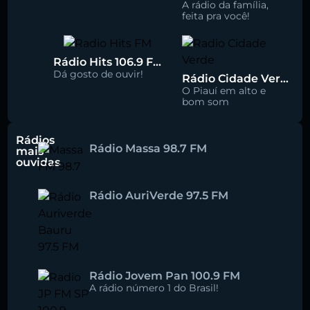
A rádio da família,
feita pra você!
Rádio Hits 106.9 FM
Dá gosto de ouvir!
Rádio Cidade Verde 93.5 FM
O Piauí em alto e
bom som
Rádios
Rádio Massa 98.7 FM
mais
ouvidas
Rádio AuriVerde 97.5 FM
Rádio Jovem Pan 100.9 FM
A rádio número 1 do Brasil!