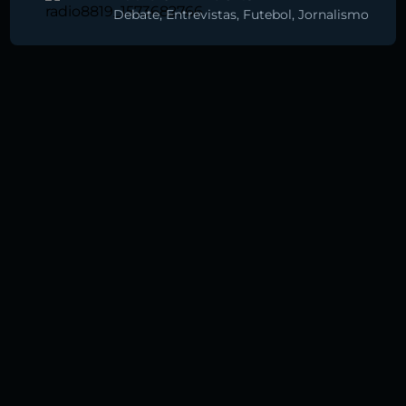
Debate
,
Entrevistas
,
Futebol
,
Jornalismo