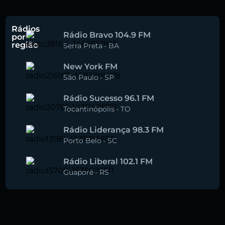
Rádios
Rádio Bravo 104.9 FM
por
região
Serra Preta
-
BA
New York FM
São Paulo
-
SP
Rádio Sucesso 96.1 FM
Tocantinópolis
-
TO
Rádio Liderança 98.3 FM
Porto Belo
-
SC
Rádio Liberal 102.1 FM
Guaporé
-
RS