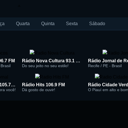
ça
Quarta
Quinta
Sexta
Sábado
96.7 FM
Rádio Nova Cultura 93.1 FM
Brasil
Do seu jeito no seu estilo!
Recife / PE - Brasil
Rádio Super Jornal 105.7 FM
Rádio Hits 106.9 FM
 pra você!
Dá gosto de ouvir!
O Piauí em alto e bo