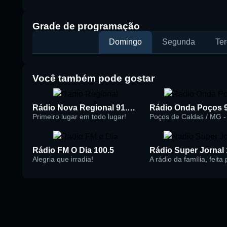
Buscar rádio
Grade de programação
Domingo
Segunda
Ter
Você também pode gostar
Rádio Nova Regional 91.5 FM
Rádio Onda Poços 
Primeiro lugar em todo lugar!
Poços de Caldas / MG - 
Rádio FM O Dia 100.5
Alegria que irradia!
A rádio da família, feita