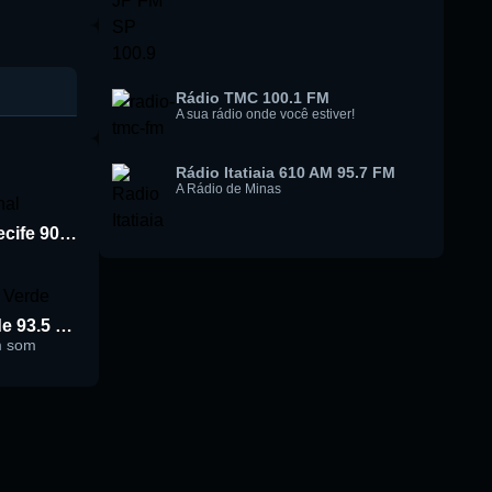
Rádio TMC 100.1 FM
A sua rádio onde você estiver!
Rádio Itatiaia 610 AM 95.7 FM
A Rádio de Minas
Rádio Jornal de Recife 90.3 FM
Rádio Cidade Verde 93.5 FM
m som