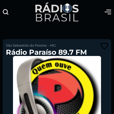
São Sebastião do Paraíso
-
MG
Rádio Paraíso 89.7 FM