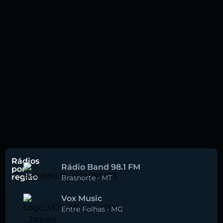
Rádios
Rádio Band 98.1 FM
por
região
Brasnorte
-
MT
Vox Music
Entre Folhas
-
MG