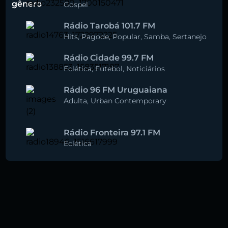
gênero
Gospel
Rádio Tarobá 101.7 FM
Hits
,
Pagode
,
Popular
,
Samba
,
Sertanejo
Rádio Cidade 99.7 FM
Eclética
,
Futebol
,
Noticiários
Rádio 96 FM Uruguaiana
Adulta
,
Urban Contemporary
Rádio Fronteira 97.1 FM
Eclética