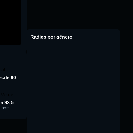
Rádios por gênero
Rádio Jornal de Recife 90.3 FM
Rádio Cidade Verde 93.5 FM
m som