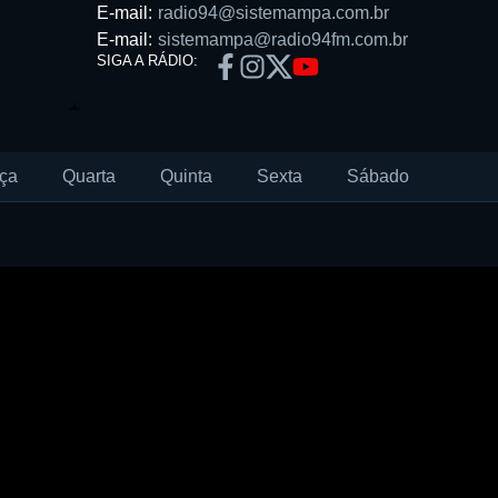
E-mail:
radio94@sistemampa.com.br
E-mail:
sistemampa@radio94fm.com.br
SIGA A RÁDIO:
ça
Quarta
Quinta
Sexta
Sábado