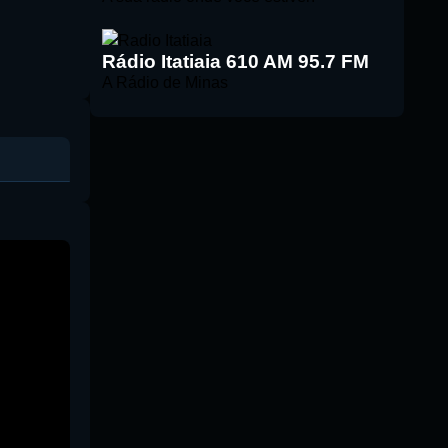
Rádio Itatiaia 610 AM 95.7 FM
A Rádio de Minas