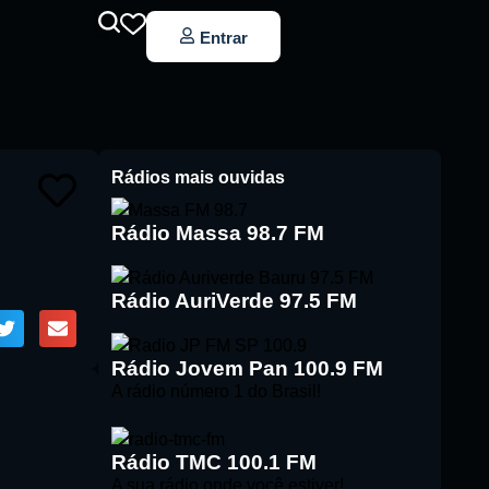
Entrar
Rádios mais ouvidas
Rádio Massa 98.7 FM
Rádio AuriVerde 97.5 FM
Rádio Jovem Pan 100.9 FM
A rádio número 1 do Brasil!
Rádio TMC 100.1 FM
A sua rádio onde você estiver!