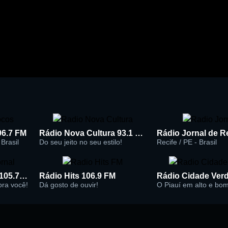
96.7 FM
Rádio Nova Cultura 93.1 FM
Brasil
Do seu jeito no seu estilo!
Recife / PE - Brasil
Rádio Super Jornal 105.7 FM
Rádio Hits 106.9 FM
 pra você!
Dá gosto de ouvir!
O Piauí em alto e bo