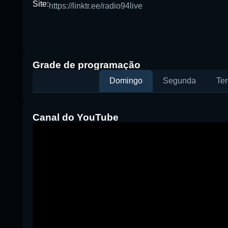
Site:
https://linktr.ee/radio94live
Grade de programação
Domingo
Segunda
Ter
Canal do YouTube